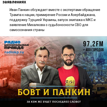
заявлениях
Иван Панкин обсуждает вместе с экспертами обращение
Трампа к нации, примирение России и Азербайджана,
поддержку Турцией Украины, запуск экипажа к МКС и
заявление Михалкова о судьбоносности СВО для
самосознания страны