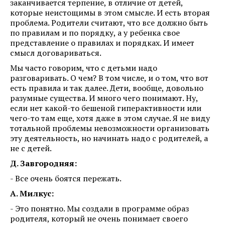
заканчивается терпение, в отличие от детей,
которые неистощимы в этом смысле. И есть вторая
проблема. Родители считают, что все должно быть
по правилам и по порядку, а у ребенка свое
представление о правилах и порядках. И имеет
смысл договариваться.
Мы часто говорим, что с детьми надо
разговаривать. О чем? В том числе, и о том, что вот
есть правила и так далее. Дети, вообще, довольно
разумные существа. И много чего понимают. Ну,
если нет какой-то бешеной гиперактивности или
чего-то там еще, хотя даже в этом случае. Я не виду
тотальной проблемы невозможности организовать
эту деятельность, но начинать надо с родителей, а
не с детей.
Д. Завгородняя:
- Все очень боятся пережать.
А. Милкус:
- Это понятно. Мы создали в программе образ
родителя, который не очень понимает своего