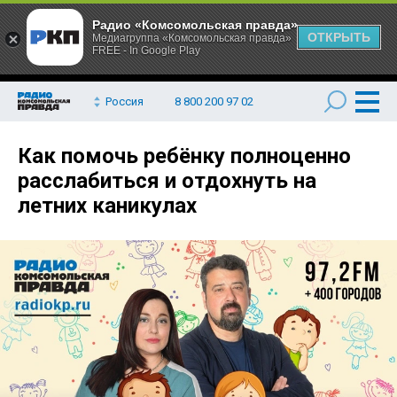
Радио «Комсомольская правда»
ОТКРЫТЬ
Медиагруппа «Комсомольская правда»
FREE - In Google Play
Россия
8 800 200 97 02
Как помочь ребёнку полноценно
расслабиться и отдохнуть на
летних каникулах