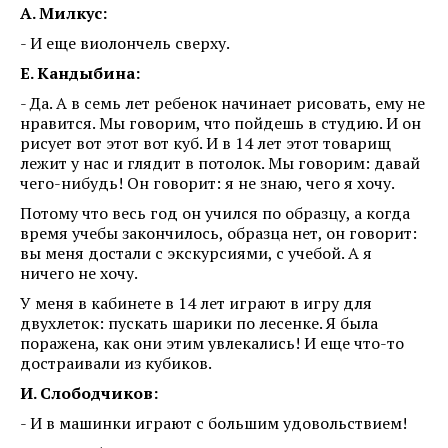
А. Милкус:
- И еще виолончель сверху.
Е. Кандыбина:
- Да. А в семь лет ребенок начинает рисовать, ему не
нравится. Мы говорим, что пойдешь в студию. И он
рисует вот этот вот куб. И в 14 лет этот товарищ
лежит у нас и глядит в потолок. Мы говорим: давай
чего-нибудь! Он говорит: я не знаю, чего я хочу.
Потому что весь год он учился по образцу, а когда
время учебы закончилось, образца нет, он говорит:
вы меня достали с экскурсиями, с учебой. А я
ничего не хочу.
У меня в кабинете в 14 лет играют в игру для
двухлеток: пускать шарики по лесенке. Я была
поражена, как они этим увлекались! И еще что-то
достраивали из кубиков.
И. Слободчиков:
- И в машинки играют с большим удовольствием!