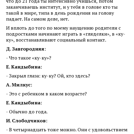
что до 21 года ты интенсивно учишься, потом
заканчиваешь институт, и у тебя в голове кто ты
такой в мире, типа в день рождения на голову
падает. На самом деле, нет.
И вплоть до того по моему наущению родители с
подростками начинают играть в «гляделки», в «ку-
ку», восстанавливают социальный контакт.
Д. Завгородняя:
- Что такое «ку-ку»?
Е. Кандыбина:
- Закрыл глаза: ку-ку? Ой, кто здесь?
А. Милкус:
- Это с ребенком в каком возрасте?
Е. Кандыбина:
- Обычно до года.
И. Слободчиков:
- В четырнадцать тоже можно. Они с удовольствием