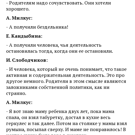
- Родителям надо сочувствовать. Они хотели
хорошего.
А. Милкус:
- А получили бездельника!
Е. Кандыбина:
- А получили человека, чья деятельность
остановилась тогда, когда они ее остановили.
И. Слободчиков:
- И человека, который не очень понимает, что такое
активная и содержательная деятельность. Это про
другое немного. Родители в этом смысле являются
заложниками собственной политики, как ни
странно.
А. Милкус:
- Я вот знаю маму ребенка двух лет, пока мама
спала, он взял табуретку, достал в кухне весь
геркулес и так далее. Потом на столике у мамы взял
румына, посыпал сверху. И маме не понравилось! В