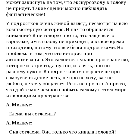
может зависнуть на том, что экскурсоводу в голову
не придет. Такие сценки можно наблюдать
фантастические!
У подростков очень живой взгляд, несмотря на всю
компьютерную историю. И на что обращается
внимание? Я не говорю про то, что чаще всего
взрослые, им в голову не приходит, а в свое время
приходило, потому что все были подростками. Но
проблема в том, что это история про
автономизацию. Это самостоятельное пространство,
которое и в три года нужно, и в пять, оно по-
разному нужно. В подростковом возрасте не про
самоутверждение речь, не про не хочу, вас не
люблю, не хочу общаться. Речь не про это. А про то,
что дайте мне немного побыть самому в этом мире
и свободном пространстве.
А. Милкус:
- Елена, вы согласны?
А. Милкус:
- Она согласна. Она только что кивала головой!