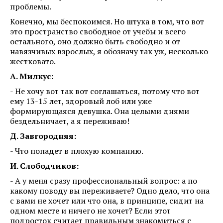
проблемы.
Конечно, мы беспокоимся. Но штука в том, что вот
это пространство свободное от учебы и всего
остального, оно должно быть свободно и от
навязчивых взрослых, я обозначу так уж, несколько
жестковато.
А. Милкус:
- Не хочу вот так вот соглашаться, потому что вот
ему 13-15 лет, здоровый лоб или уже
формирующаяся девушка. Она целыми днями
бездельничает, а я переживаю!
Д. Завгородняя:
- Что попадет в плохую компанию.
И. Слободчиков:
- А у меня сразу профессиональный вопрос: а по
какому поводу вы переживаете? Одно дело, что она
с вами не хочет или что она, в принципе, сидит на
одном месте и ничего не хочет? Если этот
подросток считает правильным знакомиться с