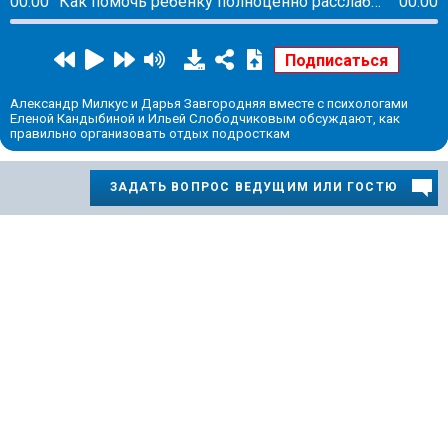
00:00
Как помочь ребёнку полноценно расслабиться и отдохнуть на летних каникулах
00:00
Александр Милкус и Дарья Завгородняя вместе с психологами
Еленой Кандыбиной и Ильей Слободчиковым обсуждают, как
правильно организовать отдых подросткам
ЗАДАТЬ ВОПРОС ВЕДУЩИМ ИЛИ ГОСТЮ