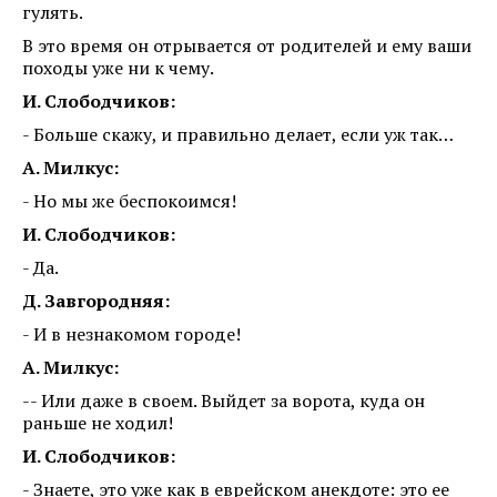
гулять.
В это время он отрывается от родителей и ему ваши
походы уже ни к чему.
И. Слободчиков:
- Больше скажу, и правильно делает, если уж так…
А. Милкус:
- Но мы же беспокоимся!
И. Слободчиков:
- Да.
Д. Завгородняя:
- И в незнакомом городе!
А. Милкус:
-- Или даже в своем. Выйдет за ворота, куда он
раньше не ходил!
И. Слободчиков:
- Знаете, это уже как в еврейском анекдоте: это ее