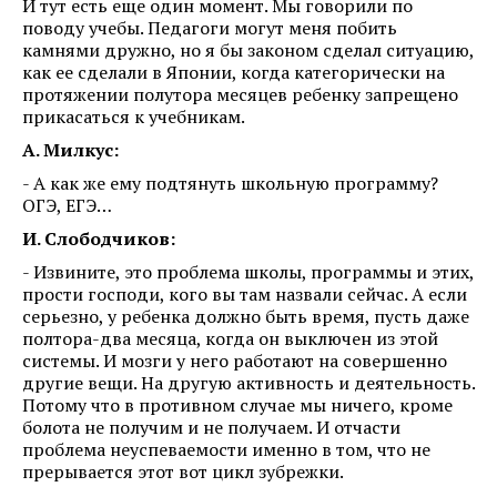
И тут есть еще один момент. Мы говорили по
поводу учебы. Педагоги могут меня побить
камнями дружно, но я бы законом сделал ситуацию,
как ее сделали в Японии, когда категорически на
протяжении полутора месяцев ребенку запрещено
прикасаться к учебникам.
А. Милкус:
- А как же ему подтянуть школьную программу?
ОГЭ, ЕГЭ…
И. Слободчиков:
- Извините, это проблема школы, программы и этих,
прости господи, кого вы там назвали сейчас. А если
серьезно, у ребенка должно быть время, пусть даже
полтора-два месяца, когда он выключен из этой
системы. И мозги у него работают на совершенно
другие вещи. На другую активность и деятельность.
Потому что в противном случае мы ничего, кроме
болота не получим и не получаем. И отчасти
проблема неуспеваемости именно в том, что не
прерывается этот вот цикл зубрежки.