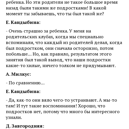
ребенка. Но эти родители не такое большое время
назад были такими же подростками! В какой
момент ты забываешь, что ты был такой же?
Е. Кандыбина:
- Очень страшно за ребенка. У меня на
родительских клубах, когда мы специально
вспоминали, что каждый из родителей делал, когда
был подростком, они сначала осторожно, потом
побольше… Но, как правило, результатом этого
занятия был такой вывод, что наши подростки
какие-то хилые, ничего толком не придумывают.
А. Милкус:
- По сравнению…
Е. Кандыбина:
- Да, как-то они вяло чего-то устраивают. А мы-то
там! И тут такие воспоминания! Хорошо, что
подростков нет, потому что много бы интересного
узнали.
Д. Завгородняя: