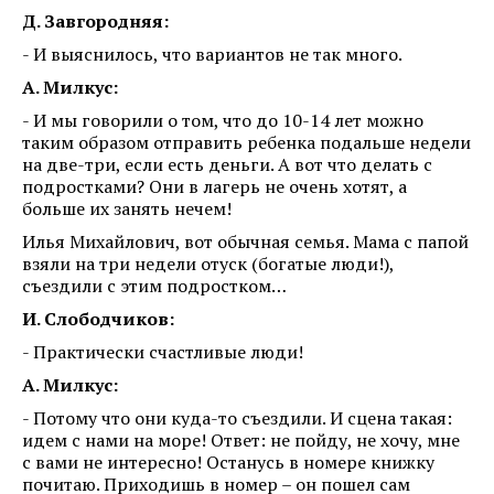
Д. Завгородняя:
- И выяснилось, что вариантов не так много.
А. Милкус:
- И мы говорили о том, что до 10-14 лет можно
таким образом отправить ребенка подальше недели
на две-три, если есть деньги. А вот что делать с
подростками? Они в лагерь не очень хотят, а
больше их занять нечем!
Илья Михайлович, вот обычная семья. Мама с папой
взяли на три недели отуск (богатые люди!),
съездили с этим подростком…
И. Слободчиков:
- Практически счастливые люди!
А. Милкус:
- Потому что они куда-то съездили. И сцена такая:
идем с нами на море! Ответ: не пойду, не хочу, мне
с вами не интересно! Останусь в номере книжку
почитаю. Приходишь в номер – он пошел сам