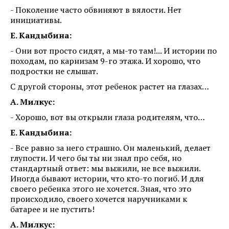
- Поколение часто обвиняют в вялости. Нет
инициативы.
Е. Кандыбина:
- Они вот просто сидят, а мы-то там!... И истории по
походам, по карнизам 9-го этажа. И хорошо, что
подростки не слышат.
С другой стороны, этот ребенок растет на глазах…
А. Милкус:
- Хорошо, вот вы открыли глаза родителям, что…
Е. Кандыбина:
- Все равно за него страшно. Он маленький, делает
глупости. И чего бы ты ни знал про себя, но
стандартный ответ: мы выжили, не все выжили.
Иногда бывают истории, что кто-то погиб. И для
своего ребенка этого не хочется. Зная, что это
происходило, своего хочется наручниками к
батарее и не пустить!
А. Милкус: