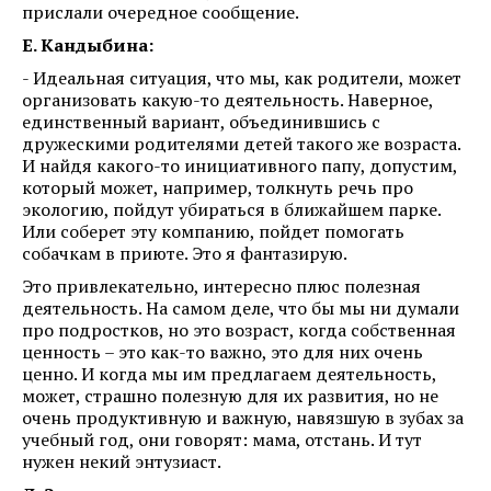
прислали очередное сообщение.
Е. Кандыбина:
- Идеальная ситуация, что мы, как родители, может
организовать какую-то деятельность. Наверное,
единственный вариант, объединившись с
дружескими родителями детей такого же возраста.
И найдя какого-то инициативного папу, допустим,
который может, например, толкнуть речь про
экологию, пойдут убираться в ближайшем парке.
Или соберет эту компанию, пойдет помогать
собачкам в приюте. Это я фантазирую.
Это привлекательно, интересно плюс полезная
деятельность. На самом деле, что бы мы ни думали
про подростков, но это возраст, когда собственная
ценность – это как-то важно, это для них очень
ценно. И когда мы им предлагаем деятельность,
может, страшно полезную для их развития, но не
очень продуктивную и важную, навязшую в зубах за
учебный год, они говорят: мама, отстань. И тут
нужен некий энтузиаст.