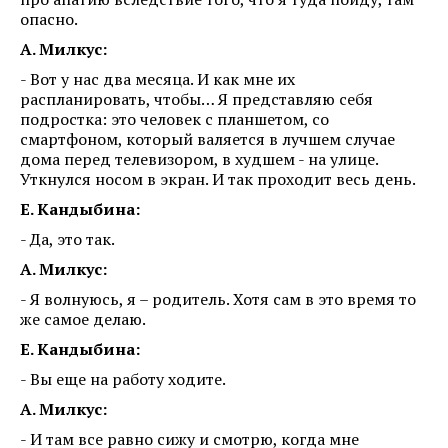
опасно.
А. Милкус:
- Вот у нас два месяца. И как мне их
распланировать, чтобы… Я представляю себя
подростка: это человек с планшетом, со
смартфоном, который валяется в лучшем случае
дома перед телевизором, в худшем - на улице.
Уткнулся носом в экран. И так проходит весь день.
Е. Кандыбина:
- Да, это так.
А. Милкус:
- Я волнуюсь, я – родитель. Хотя сам в это время то
же самое делаю.
Е. Кандыбина:
- Вы еще на работу ходите.
А. Милкус:
- И там все равно сижу и смотрю, когда мне