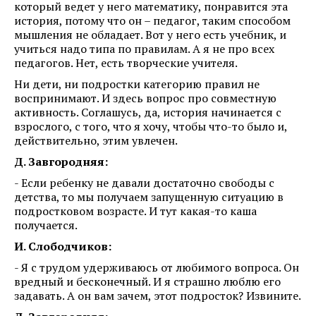
который ведет у него математику, понравится эта
история, потому что он – педагог, таким способом
мышления не обладает. Вот у него есть учебник, и
учиться надо типа по правилам. А я не про всех
педагогов. Нет, есть творческие учителя.
Ни дети, ни подростки категорию правил не
воспринимают. И здесь вопрос про совместную
активность. Соглашусь, да, история начинается с
взрослого, с того, что я хочу, чтобы что-то было и,
действительно, этим увлечен.
Д. Завгородняя:
- Если ребенку не давали достаточно свободы с
детства, то мы получаем запущенную ситуацию в
подростковом возрасте. И тут какая-то каша
получается.
И. Слободчиков:
- Я с трудом удерживаюсь от любимого вопроса. Он
вредный и бесконечный. И я страшно люблю его
задавать. А он вам зачем, этот подросток? Извините.