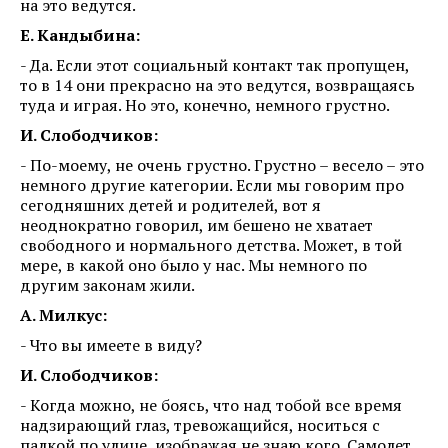
на это ведутся.
Е. Кандыбина:
- Да. Если этот социальный контакт так пропущен,
то в 14 они прекрасно на это ведутся, возвращаясь
туда и играя. Но это, конечно, немного грустно.
И. Слободчиков:
- По-моему, не очень грустно. Грустно – весело – это
немного другие категории. Если мы говорим про
сегодняшних детей и родителей, вот я
неоднократно говорил, им бешено не хватает
свободного и нормального детства. Может, в той
мере, в какой оно было у нас. Мы немного по
другим законам жили.
А. Милкус:
- Что вы имеете в виду?
И. Слободчиков:
- Когда можно, не боясь, что над тобой все время
надзирающий глаз, тревожащийся, носиться с
палкой по улице, изображая не знаю кого. Самолет