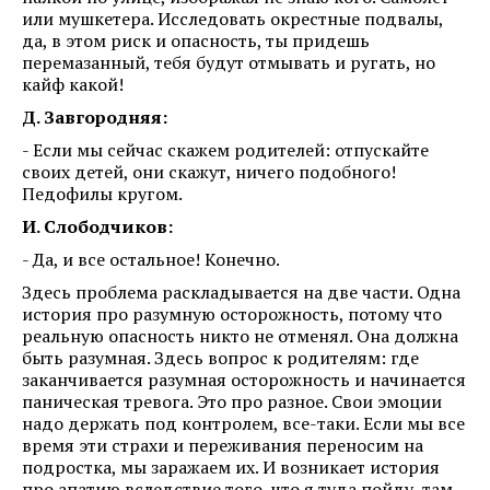
или мушкетера. Исследовать окрестные подвалы,
да, в этом риск и опасность, ты придешь
перемазанный, тебя будут отмывать и ругать, но
кайф какой!
Д. Завгородняя:
- Если мы сейчас скажем родителей: отпускайте
своих детей, они скажут, ничего подобного!
Педофилы кругом.
И. Слободчиков:
- Да, и все остальное! Конечно.
Здесь проблема раскладывается на две части. Одна
история про разумную осторожность, потому что
реальную опасность никто не отменял. Она должна
быть разумная. Здесь вопрос к родителям: где
заканчивается разумная осторожность и начинается
паническая тревога. Это про разное. Свои эмоции
надо держать под контролем, все-таки. Если мы все
время эти страхи и переживания переносим на
подростка, мы заражаем их. И возникает история
про апатию вследствие того, что я туда пойду, там