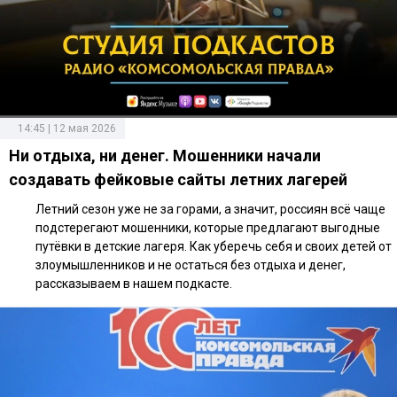
14:45 | 12 мая 2026
Ни отдыха, ни денег. Мошенники начали
создавать фейковые сайты летних лагерей
Летний сезон уже не за горами, а значит, россиян всё чаще
подстерегают мошенники, которые предлагают выгодные
путёвки в детские лагеря. Как уберечь себя и своих детей от
злоумышленников и не остаться без отдыха и денег,
рассказываем в нашем подкасте.