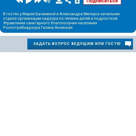
В гостях у Марии Бачениной и Александра Милкуса начальник
отдела организации надзора по гигиене детей и подростков
Управления санитарного благополучия населения
Роспотребнадзора Галина Яновская
ЗАДАТЬ ВОПРОС ВЕДУЩИМ ИЛИ ГОСТЮ