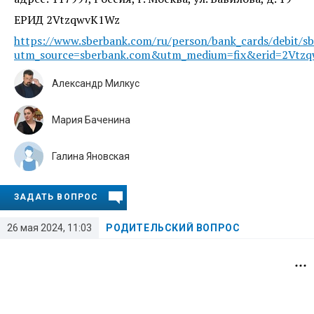
ЕРИД 2VtzqwvK1Wz
https://www.sberbank.com/ru/person/bank_cards/debit/sb
utm_source=sberbank.com&utm_medium=fix&erid=2Vtzqwv
Александр Милкус
Мария Баченина
Галина Яновская
ЗАДАТЬ ВОПРОС
26 мая 2024, 11:03
РОДИТЕЛЬСКИЙ ВОПРОС