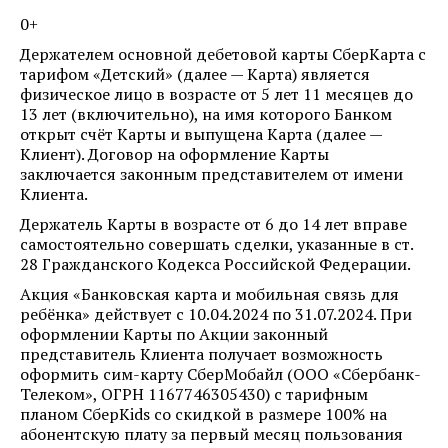
0+
Держателем основной дебетовой карты СберКарта с
тарифом «Детский» (далее — Карта) является
физическое лицо в возрасте от 5 лет 11 месяцев до
13 лет (включительно), на имя которого Банком
открыт счёт Карты и выпущена Карта (далее —
Клиент). Договор на оформление Карты
заключается законным представителем от имени
Клиента.
Держатель Карты в возрасте от 6 до 14 лет вправе
самостоятельно совершать сделки, указанные в ст.
28 Гражданского Кодекса Российской Федерации.
Акция «Банковская карта и мобильная связь для
ребёнка» действует с 10.04.2024 по 31.07.2024. При
оформлении Карты по Акции законный
представитель Клиента получает возможность
оформить сим-карту СберМобайл (ООО «Сбербанк-
Телеком», ОГРН 1167746305430) с тарифным
планом СберKids со скидкой в размере 100% на
абонентскую плату за первый месяц пользования