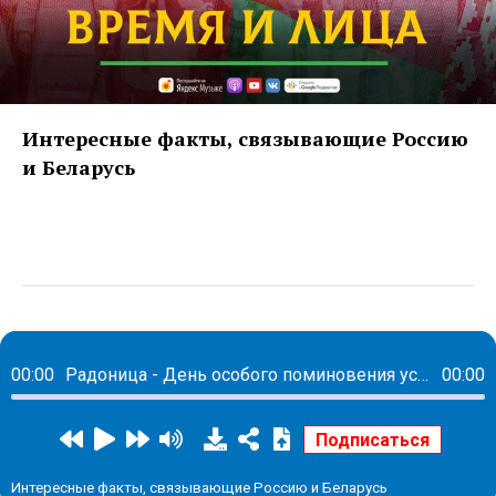
Интересные факты, связывающие Россию
и Беларусь
00:00
Радоница - День особого поминовения усопших
00:00
Интересные факты, связывающие Россию и Беларусь