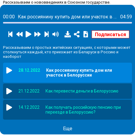
Рассказываем о нововведениях в Союзном государстве.
00:00
Как россиянину купить дом или участок в Белоруссии
04:59
Рассказываем о простых житейских ситуациях, с которыми может
столкнуться каждый, кто приезжает из Беларуси в Россию и
наоборот
28.12.2022
Как россиянину купить дом или
участок в Белоруссии
21.12.2022
Как перевести деньги в Белоруссию
14.12.2022
Как получать российскую пенсию при
переезде в Белоруссию?
Еще