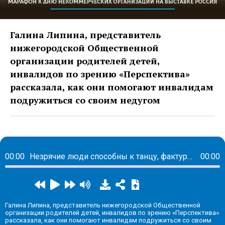
Галина Липина, представитель
нижегородской Общественной
организации родителей детей,
инвалидов по зрению «Перспектива»
рассказала, как они помогают инвалидам
подружиться со своим недугом
00:00
Незрячие люди способны к танцу, фактурной живописи и к любому творчеству
00:00
Галина Липина, представитель нижегородской Общественной
организации родителей детей, инвалидов по зрению «Перспектива»
рассказала, как они помогают инвалидам подружиться со своим