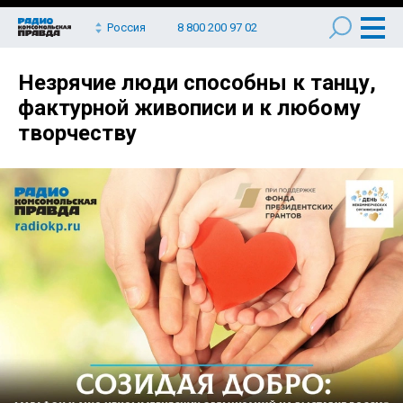
Россия
8 800 200 97 02
Незрячие люди способны к танцу,
фактурной живописи и к любому
творчеству