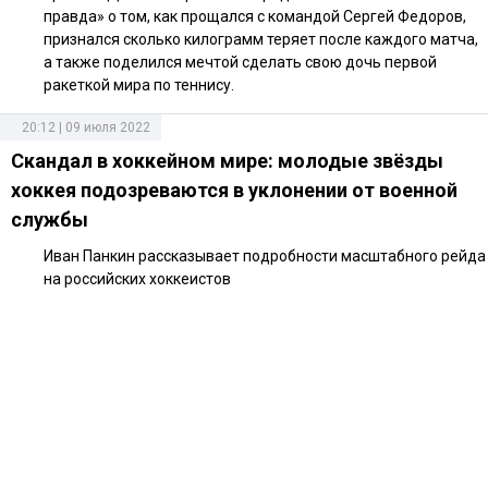
правда» о том, как прощался с командой Сергей Федоров,
признался сколько килограмм теряет после каждого матча,
а также поделился мечтой сделать свою дочь первой
ракеткой мира по теннису.
20:12 | 09 июля 2022
Скандал в хоккейном мире: молодые звёзды
хоккея подозреваются в уклонении от военной
службы
Иван Панкин рассказывает подробности масштабного рейда
на российских хоккеистов