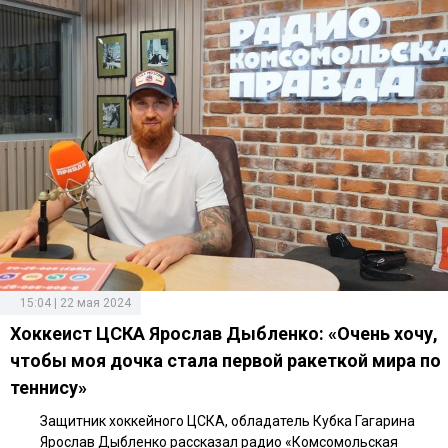
15:04 | 22 мая 2024
Хоккеист ЦСКА Ярослав Дыбленко: «Очень хочу,
чтобы моя дочка стала первой ракеткой мира по
теннису»
Защитник хоккейного ЦСКА, обладатель Кубка Гагарина
Ярослав Дыбленко рассказал радио «Комсомольская