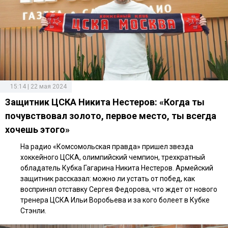
15:14 | 22 мая 2024
Защитник ЦСКА Никита Нестеров: «Когда ты
почувствовал золото, первое место, ты всегда
хочешь этого»
На радио «Комсомольская правда» пришел звезда
хоккейного ЦСКА, олимпийский чемпион, трехкратный
обладатель Кубка Гагарина Никита Нестеров. Армейский
защитник рассказал: можно ли устать от побед, как
воспринял отставку Сергея Федорова, что ждет от нового
тренера ЦСКА Ильи Воробьева и за кого болеет в Кубке
Стэнли.