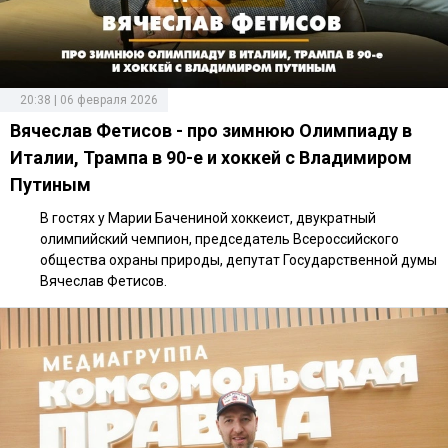
20:38 | 06 февраля 2026
Вячеслав Фетисов - про зимнюю Олимпиаду в
Италии, Трампа в 90-е и хоккей с Владимиром
Путиным
В гостях у Марии Бачениной хоккеист, двукратный
олимпийский чемпион, председатель Всероссийского
общества охраны природы, депутат Государственной думы
Вячеслав Фетисов.