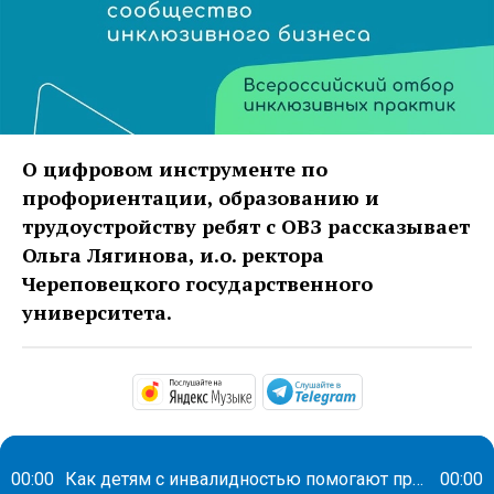
О цифровом инструменте по
профориентации, образованию и
трудоустройству ребят с ОВЗ рассказывает
Ольга Лягинова, и.о. ректора
Череповецкого государственного
университета.
https://music.yandex.ru/alb
https://t.me/ma
00:00
Как детям с инвалидностью помогают пройти профориентацию и построить карьеру
00:00