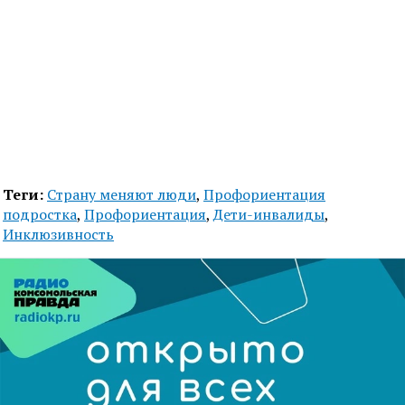
Теги:
Страну меняют люди
,
Профориентация
подростка
,
Профориентация
,
Дети-инвалиды
,
Инклюзивность