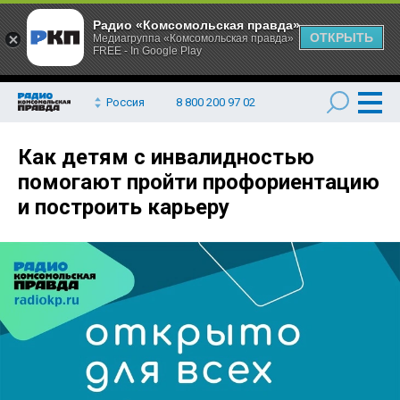
Радио «Комсомольская правда»
ОТКРЫТЬ
Медиагруппа «Комсомольская правда»
FREE - In Google Play
Россия
8 800 200 97 02
Как детям с инвалидностью
помогают пройти профориентацию
и построить карьеру