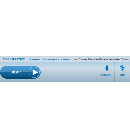
17:03
|
ЧТО БУДЕТ
Иван Панкин, Александр Казаков, Александр Песке, 
СВО может закончиться в октябре 2026 года
ЭФИР
ПОДКАСТЫ
ЭФИР