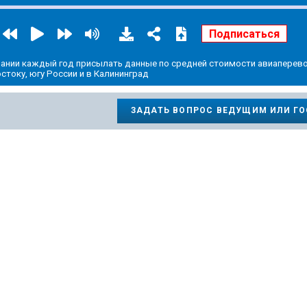
ании каждый год присылать данные по средней стоимости авиаперево
току, югу России и в Калининград
ЗАДАТЬ ВОПРОС ВЕДУЩИМ ИЛИ Г