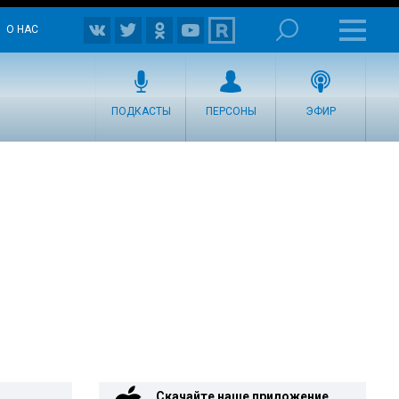
О НАС
ПОДКАСТЫ
ПЕРСОНЫ
ЭФИР
Скачайте наше приложение