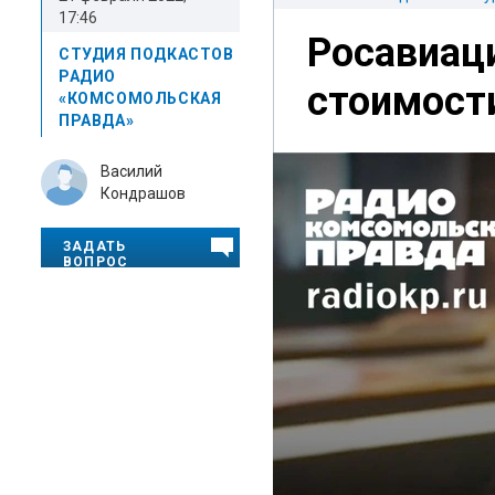
17:46
Росавиац
СТУДИЯ ПОДКАСТОВ
РАДИО
стоимости
«КОМСОМОЛЬСКАЯ
ПРАВДА»
Василий
Кондрашов
ЗАДАТЬ
ВОПРОС