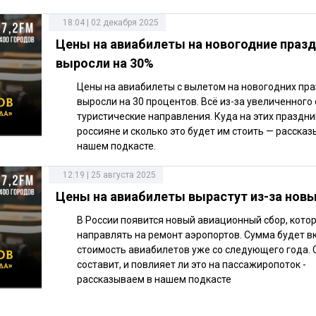
18:04 | 02 декабря 2025
Цены на авиабилеты на новогодние праз
выросли на 30%
Цены на авиабилеты с вылетом на новогодних пр
выросли на 30 процентов. Всё из-за увеличенного 
туристические направления. Куда на этих праздни
россияне и сколько это будет им стоить — расска
нашем подкасте.
12:19 | 25 августа 2025
Цены на авиабилеты вырастут из-за нов
В России появится новый авиационный сбор, кото
направлять на ремонт аэропортов. Сумма будет в
стоимость авиабилетов уже со следующего года. 
составит, и повлияет ли это на пассажиропоток -
рассказываем в нашем подкасте