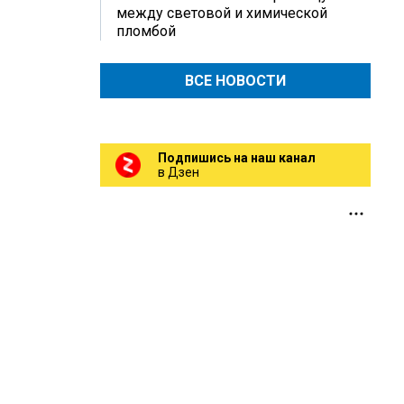
между световой и химической
пломбой
ВСЕ НОВОСТИ
Подпишись на наш канал
в Дзен