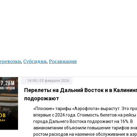
еревозки
,
Субсидии
,
Росавиация
18:08 | 03 февраля 2026
Перелеты на Дальний Восток и в Калинин
подорожают
«Плоские» тарифы «Аэрофлота» вырастут. Это пр
впервые с 2024 года. Стоимость билетов на рейсы
города Дальнего Востока подорожают на 16%. В
авиакомпании объяснили повышение тарифов зн
ростом расходов на наземное обслуживание в аэр