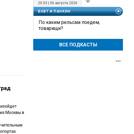
20:03 | 06 августа 2026
БОВТ И ПАНКИН
По каким рельсам поедем,
товарищи?
ВСЕ ПОДКАСТЫ
град
оизойдет
 из Москвы в
ачительным
опортах.