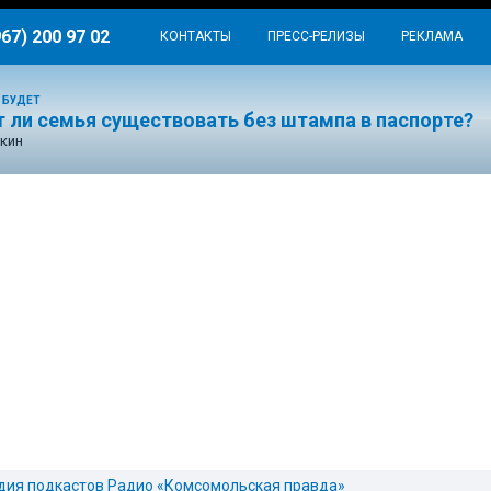
967) 200 97 02
КОНТАКТЫ
ПРЕСС-РЕЛИЗЫ
РЕКЛАМА
 БУДЕТ
 ли семья существовать без штампа в паспорте?
кин
дия подкастов Радио «Комсомольская правда»