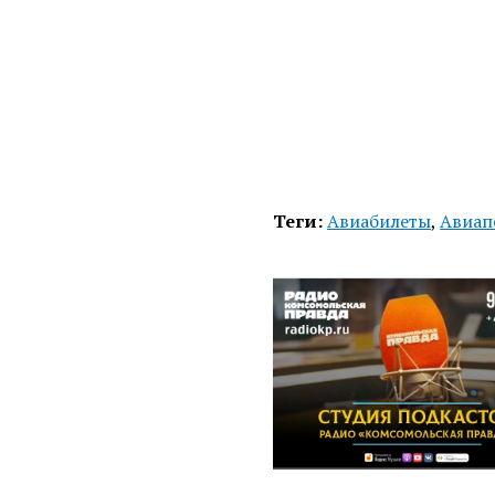
Теги:
Авиабилеты
,
Авиап