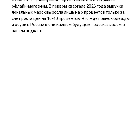
Из-за этого фэшн-рынок теряет клиентов и закрывает
офлайн-магазины. В первом квартале 2026 года выручка
локальных марок выросла лишь на 5 процентов только за
счёт роста цен на 10-40 процентов. Что ждёт рынок одежды
и обуви в России в ближайшем будущем - рассказываем в
нашем подкасте.