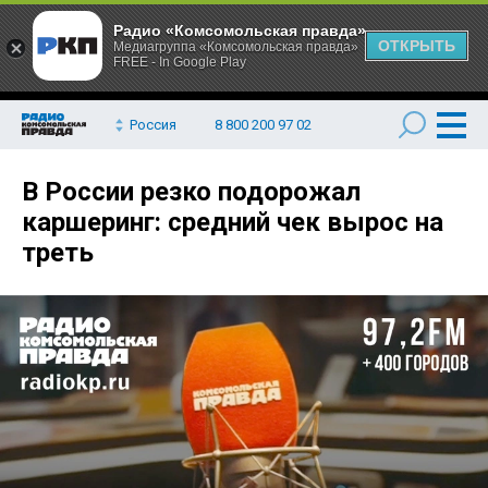
Радио «Комсомольская правда»
ОТКРЫТЬ
Медиагруппа «Комсомольская правда»
FREE - In Google Play
Россия
8 800 200 97 02
В России резко подорожал
каршеринг: средний чек вырос на
треть