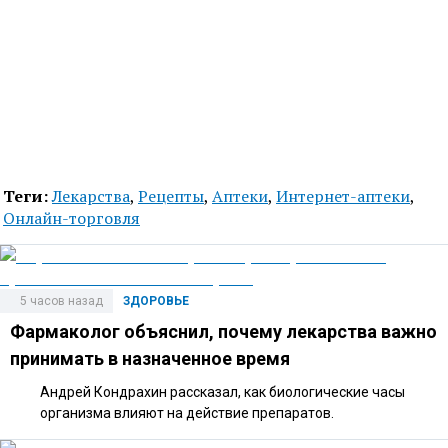
Теги:
Лекарства
,
Рецепты
,
Аптеки
,
Интернет-аптеки
,
Онлайн-торговля
5 часов назад
ЗДОРОВЬЕ
Фармаколог объяснил, почему лекарства важно
принимать в назначенное время
Андрей Кондрахин рассказал, как биологические часы
организма влияют на действие препаратов.