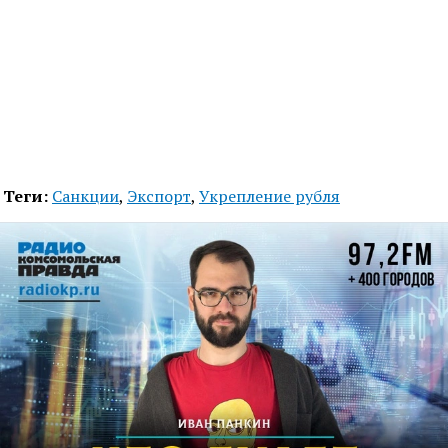
Теги:
Санкции
,
Экспорт
,
Укрепление рубля