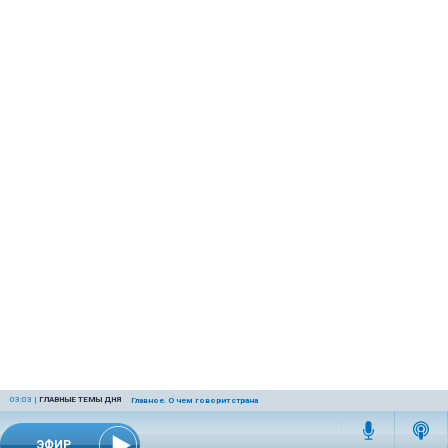
03:03
|
ГЛАВНЫЕ ТЕМЫ ДНЯ
Главное. О чем говорит страна
ЭФИР