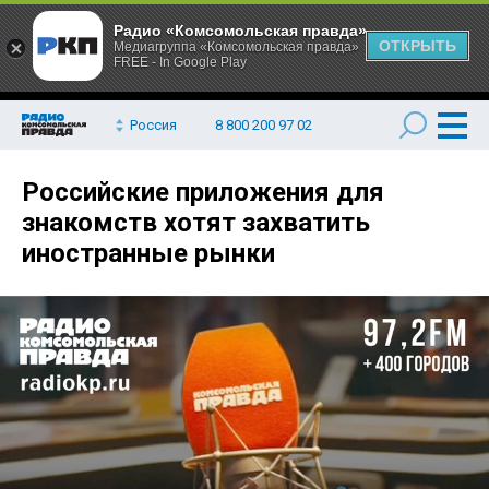
Радио «Комсомольская правда»
ОТКРЫТЬ
Медиагруппа «Комсомольская правда»
FREE - In Google Play
Россия
8 800 200 97 02
Российские приложения для
знакомств хотят захватить
иностранные рынки