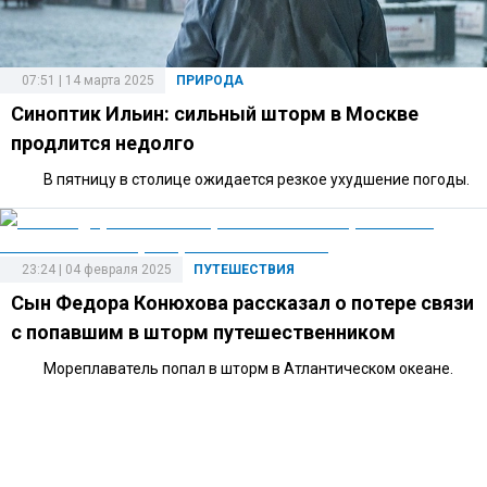
07:51 | 14 марта 2025
ПРИРОДА
Синоптик Ильин: сильный шторм в Москве
продлится недолго
В пятницу в столице ожидается резкое ухудшение погоды.
23:24 | 04 февраля 2025
ПУТЕШЕСТВИЯ
Сын Федора Конюхова рассказал о потере связи
с попавшим в шторм путешественником
Мореплаватель попал в шторм в Атлантическом океане.