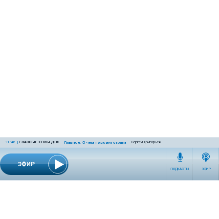
11:46
|
ГЛАВНЫЕ ТЕМЫ ДНЯ
Сергей Григорьев
Главное. О чем говорит страна
ЭФИР
ПОДКАСТЫ
ЭФИР