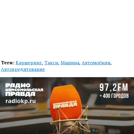
Теги:
Каршеринг
,
Такси
,
Машина
,
Автомобили
,
Автокредитование