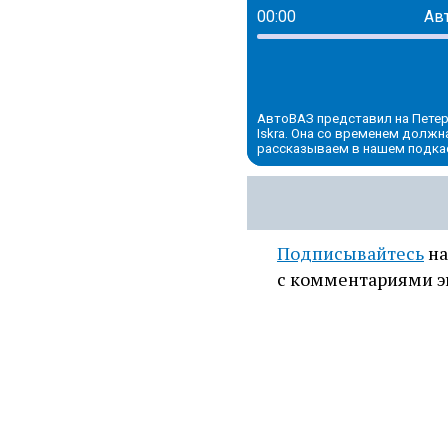
00:00
Авт
АвтоВАЗ представил на Пет
Iskra. Она со временем должн
рассказываем в нашем подка
Подписывайтесь
на
с комментариями э