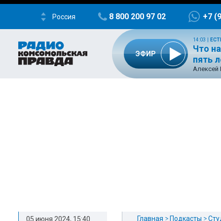
8 800 200 97 02
+7 (
Россия
14:03
|
ЕСТ
Что на
ЭФИР
пять 
Алексей 
Главная
Подкасты
Сту
05 июня 2024, 15:40