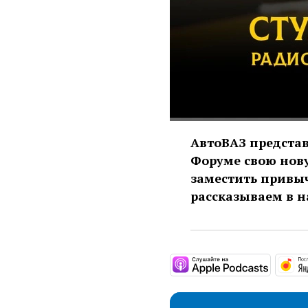
АвтоВАЗ предста
Форуме свою нову
заместить привыч
рассказываем в 
https: