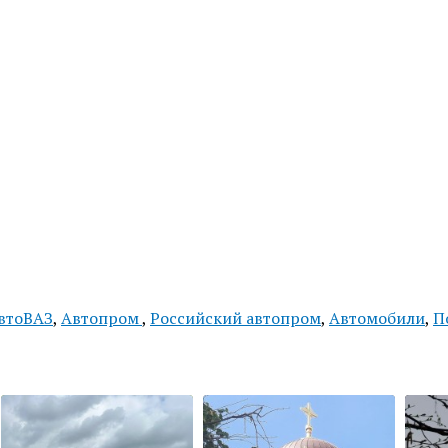
втоВАЗ
,
Автопром
,
Российский автопром
,
Автомобили
,
П