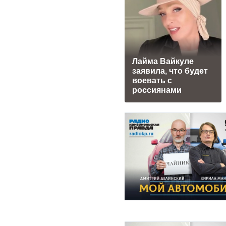
Лайма Вайкуле
заявила, что будет
воевать с
россиянами