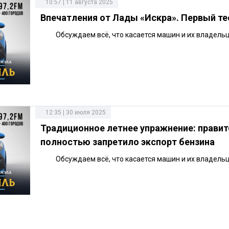
10:57 | 11 августа 2025
Впечатления от Лады «Искра». Первый те
Обсуждаем всё, что касается машин и их владель
12:35 | 30 июля 2025
Традиционное летнее упражнение: прави
полностью запретило экспорт бензина
Обсуждаем всё, что касается машин и их владель