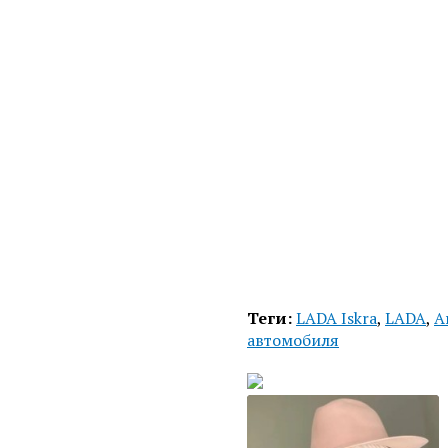
Теги:
LADA Iskra
,
LADA
,
А
автомобиля