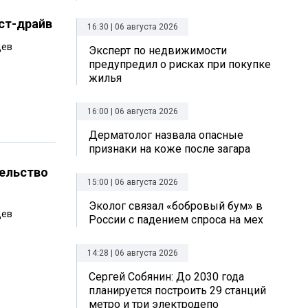
ст-драйв
16:30 | 06 августа 2026
цев
Эксперт по недвижимости
предупредил о рисках при покупке
жилья
16:00 | 06 августа 2026
Дерматолог назвала опасные
признаки на коже после загара
тельство
15:00 | 06 августа 2026
Эколог связал «бобровый бум» в
цев
России с падением спроса на мех
14:28 | 06 августа 2026
Сергей Собянин: До 2030 года
планируется построить 29 станций
метро и три электродепо