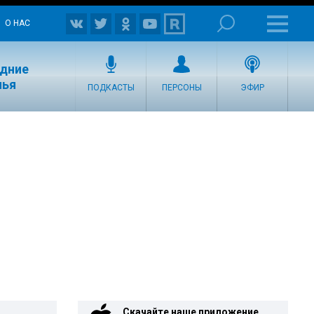
О НАС
едние
лья
ПОДКАСТЫ
ПЕРСОНЫ
ЭФИР
Скачайте наше приложение