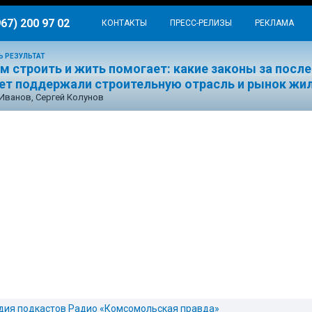
967) 200 97 02
КОНТАКТЫ
ПРЕСС-РЕЛИЗЫ
РЕКЛАМА
Ь РЕЗУЛЬТАТ
м строить и жить помогает: какие законы за посл
лет поддержали строительную отрасль и рынок жи
Иванов, Сергей Колунов
дия подкастов Радио «Комсомольская правда»