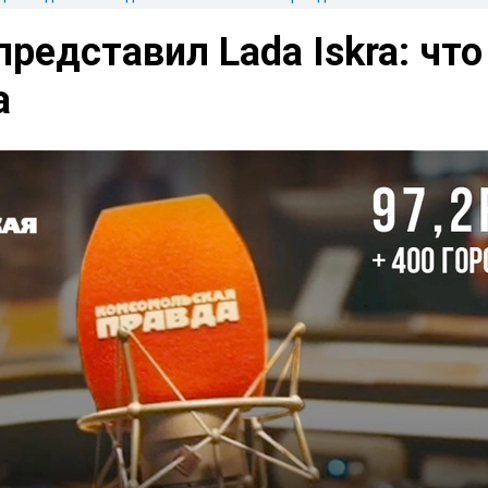
редставил Lada Iskra: что
а