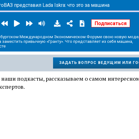
оВАЗ представил Lada Iskra: что это за машина
ербургском Международном Экономическом Форуме свою новую моде
а заместить привычную «Гранту». Что представляет из себя машина,
сте
ЗАДАТЬ ВОПРОС ВЕДУЩИМ ИЛИ Г
 наши подкасты, рассказываем о самом интересном
кспертов.