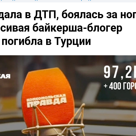
ала в ДТП, боялась за ног
асивая байкерша-блогер
погибла в Турции