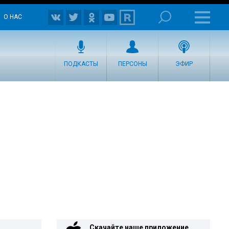
О НАС
ПОДКАСТЫ
ПЕРСОНЫ
ЭФИР
Скачайте наше приложение