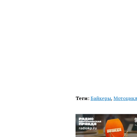
Теги:
Байкеры
,
Мотоцик