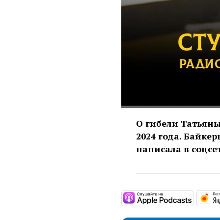
О гибели Татьяны
2024 года. Байке
написала в соцсет
https: