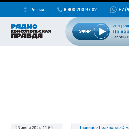
8 800 200 97 02
+7 (
Россия
23:03
|
БОВ
По ка
ЭФИР
Георгий 
Главная
Подкасты
Сту
23 июля 2024, 11:50