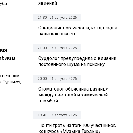
явлений
луба
21:30 | 06 августа 2026
Специалист объяснила, когда лед в
напитках опасен
21:00 | 06 августа 2026
мая
ибла в
Сурдолог предупредила о влиянии
постоянного шума на психику
о вечером
20:00 | 06 августа 2026
в Турцию»,
Стоматолог объяснила разницу
между световой и химической
пломбой
19:41 | 06 августа 2026
Почти треть из топ-100 участников
конкурса «Музыка Гордых»