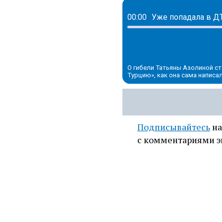
00:00
О гибели Татьяны Азолиной ст
Турцию», как она сама написал
Подписывайтесь
на
с комментариями э