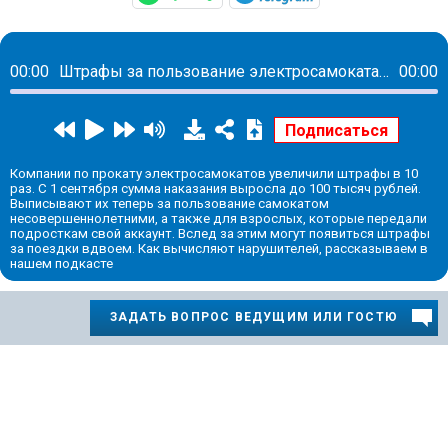
00:00
Штрафы за пользование электросамокатами подростками выросли до 100 тысяч рублей
00:00
Компании по прокату электросамокатов увеличили штрафы в 10
раз. С 1 сентября сумма наказания выросла до 100 тысяч рублей.
Выписывают их теперь за пользование самокатом
несовершеннолетними, а также для взрослых, которые передали
подросткам свой аккаунт. Вслед за этим могут появиться штрафы
за поездки вдвоем. Как вычисляют нарушителей, рассказываем в
нашем подкасте
ЗАДАТЬ ВОПРОС ВЕДУЩИМ ИЛИ ГОСТЮ