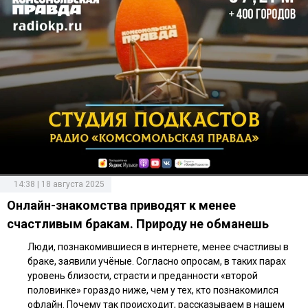
14:38 | 18 августа 2025
Онлайн-знакомства приводят к менее
счастливым бракам. Природу не обманешь
Люди, познакомившиеся в интернете, менее счастливы в
браке, заявили учёные. Согласно опросам, в таких парах
уровень близости, страсти и преданности «второй
половинке» гораздо ниже, чем у тех, кто познакомился
офлайн. Почему так происходит, рассказываем в нашем