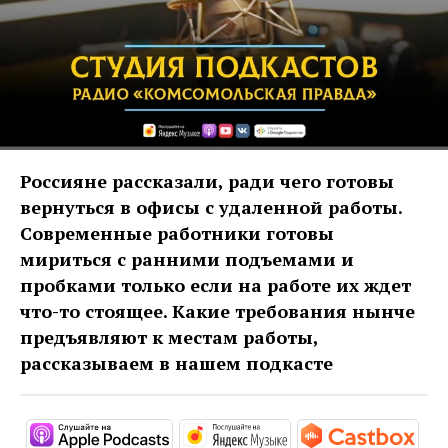
Россияне рассказали, ради чего готовы
вернуться в офисы с удаленной работы.
Современные работники готовы
мириться с ранними подъемами и
пробками только если на работе их ждет
что-то стоящее. Какие требования нынче
предъявляют к местам работы,
рассказываем в нашем подкасте
https://podcasts.apple.com/ru/pod
https://music.yandex
htt