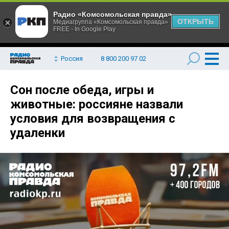
Радио «Комсомольская правда»
ОТКРЫТЬ
Медиагруппа «Комсомольская правда»
FREE - In Google Play
Россия
8 800 200 97 02
Сон после обеда, игры и
животные: россияне назвали
условия для возвращения с
удаленки