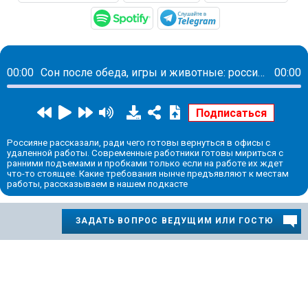
https://open.spotify.com/s
https://t.me/mav
00:00
Сон после обеда, игры и животные: россияне назвали условия для возвращения с удаленки
00:00
Россияне рассказали, ради чего готовы вернуться в офисы с
удаленной работы. Современные работники готовы мириться с
ранними подъемами и пробками только если на работе их ждет
что-то стоящее. Какие требования нынче предъявляют к местам
работы, рассказываем в нашем подкасте
ЗАДАТЬ ВОПРОС ВЕДУЩИМ ИЛИ ГОСТЮ