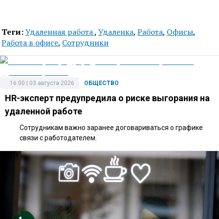
Теги:
Удаленная работа
,
Удаленка
,
Работа
,
Офисы
,
Работа в офисе
,
Сотрудники
16:00 | 03 августа 2026
ОБЩЕСТВО
HR-эксперт предупредила о риске выгорания на
удаленной работе
Сотрудникам важно заранее договариваться о графике
связи с работодателем.