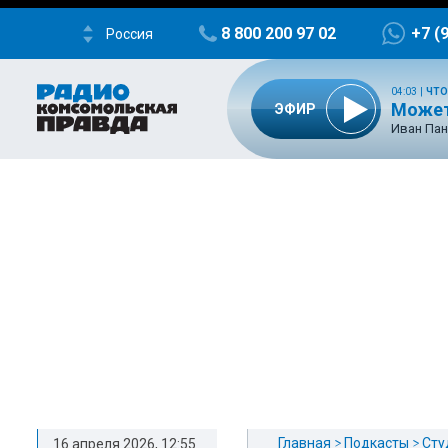
8 800 200 97 02
+7 (
Россия
04:03
|
ЧТО
Может
ЭФИР
Иван Пан
Главная
Подкасты
Сту
16 апреля 2026, 12:55