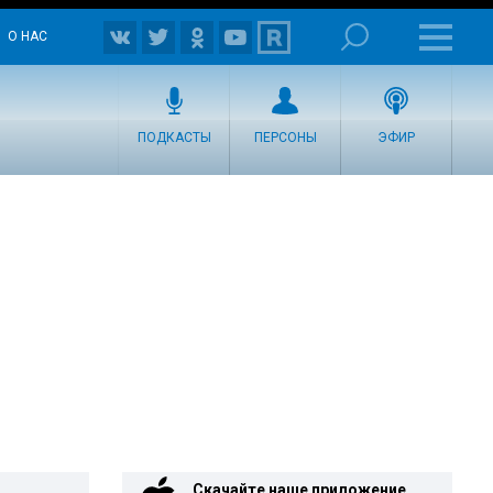
О НАС
ПОДКАСТЫ
ПЕРСОНЫ
ЭФИР
Скачайте наше приложение