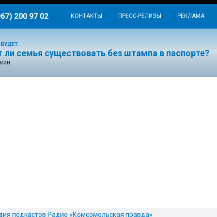
967) 200 97 02
КОНТАКТЫ
ПРЕСС-РЕЛИЗЫ
РЕКЛАМА
 БУДЕТ
 ли семья существовать без штампа в паспорте?
кин
дия подкастов Радио «Комсомольская правда»