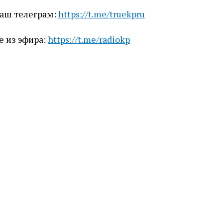
наш телеграм:
https://t.me/truekpru
е из эфира:
https://t.me/radiokp