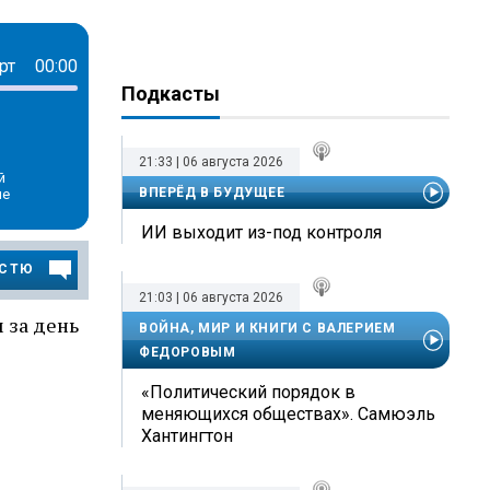
рт
00:00
Подкасты
21:33 | 06 августа 2026
й
ВПЕРЁД В БУДУЩЕЕ
ые
ИИ выходит из-под контроля
ОСТЮ
21:03 | 06 августа 2026
 за день
ВОЙНА, МИР И КНИГИ С ВАЛЕРИЕМ
ФЕДОРОВЫМ
«Политический порядок в
меняющихся обществах». Самюэль
Хантингтон