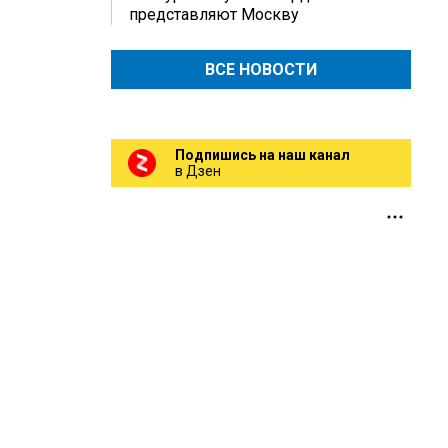
представляют Москву
ВСЕ НОВОСТИ
Подпишись на наш канал
в Дзен