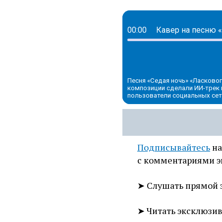
00:00
Кавер на песню «
Песня «Седая ночь» «Ласковог
композиции сделали ИИ-трек в
пользователи социальных сет
Подписывайтесь
на
с комментариями э
➤ Слушать прямой 
➤ Читать эксклюзи