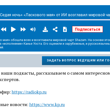
Седая ночь» «Ласкового мая» от ИИ возглавил мировой ча
о мая» обошла всех и возглавила мировой чарт Shazam. На основе это
 «исполнении» Канье Уэста. Его оценили и зарубежные, и русскоязычн
ей.
ЗАДАТЬ ВОПРОС ВЕДУЩИМ ИЛИ Г
 наши подкасты, рассказываем о самом интересном
кспертов.
эфир:
https://radiokp.ru
вные новости:
https://www.kp.ru