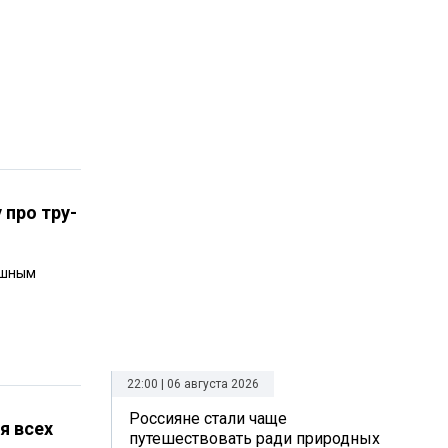
 про тру-
ашным
22:00 | 06 августа 2026
Россияне стали чаще
я всех
путешествовать ради природных