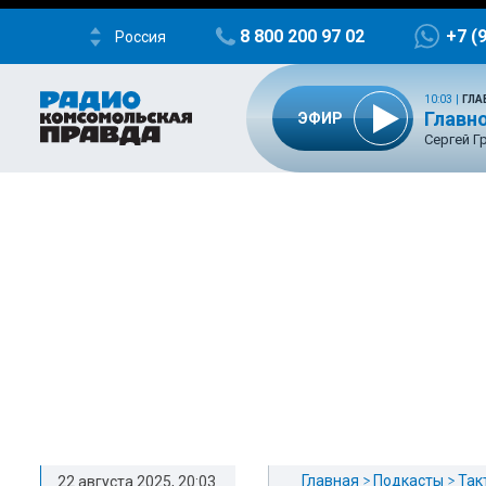
8 800 200 97 02
+7 (
Россия
10:03
|
ГЛА
Главно
ЭФИР
Сергей Г
Главная
Подкасты
Так
22 августа 2025, 20:03