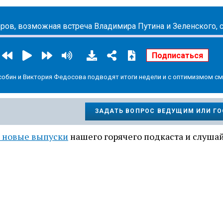
обин и Виктория Федосова подводят итоги недели и с оптимизмом см
ЗАДАТЬ ВОПРОС ВЕДУЩИМ ИЛИ Г
 новые выпуски
нашего горячего подкаста и слушай