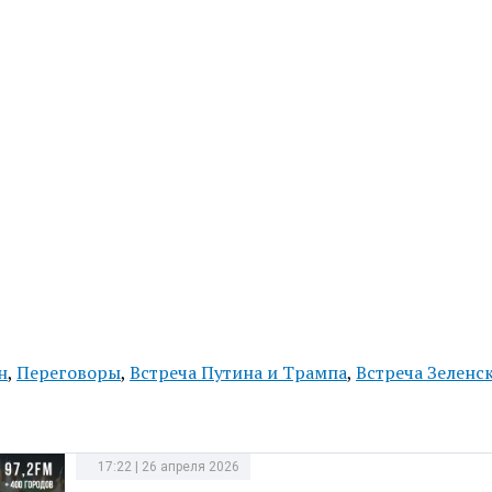
н
,
Переговоры
,
Встреча Путина и Трампа
,
Встреча Зеленс
17:22 | 26 апреля 2026