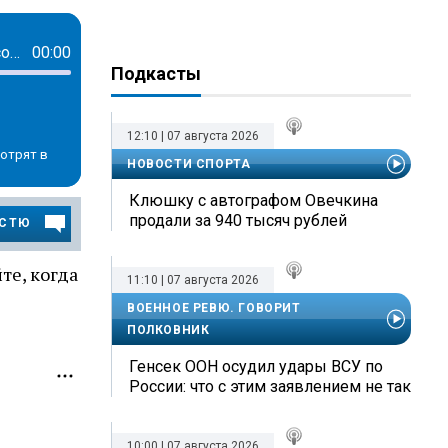
Будущее переговоров, возможная встреча Владимира Путина и Зеленского, сокращение уроков английского
00:00
Подкасты
12:10 | 07 августа 2026
отрят в
НОВОСТИ СПОРТА
Клюшку с автографом Овечкина
продали за 940 тысяч рублей
ОСТЮ
те, когда
11:10 | 07 августа 2026
ВОЕННОЕ РЕВЮ. ГОВОРИТ
ПОЛКОВНИК
Генсек ООН осудил удары ВСУ по
России: что с этим заявлением не так
10:00 | 07 августа 2026