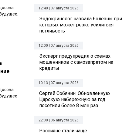
досова
12:40 | 07 августа 2026
 будущее.
Эндокринолог назвала болезни, при
которых может резко усилиться
потливость
12:00 | 07 августа 2026
Эксперт предупредил о схемах
мошенников с самозапретом на
а
кредиты
ение
10:13 | 07 августа 2026
досова
Сергей Собянин: Обновленную
 будущее
Царскую набережную за год
посетили более 8 млн раз
22:00 | 06 августа 2026
Россияне стали чаще