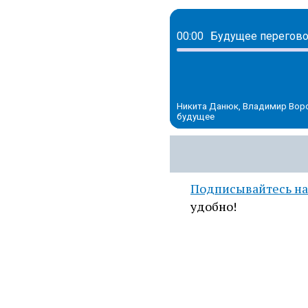
00:00
Никита Данюк, Владимир Ворс
будущее
Подписывайтесь на
удобно!