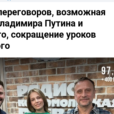
переговоров, возможная
Владимира Путина и
о, сокращение уроков
ого