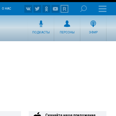
О НАС
ПОДКАСТЫ
ПЕРСОНЫ
ЭФИР
Скачайте наше приложение