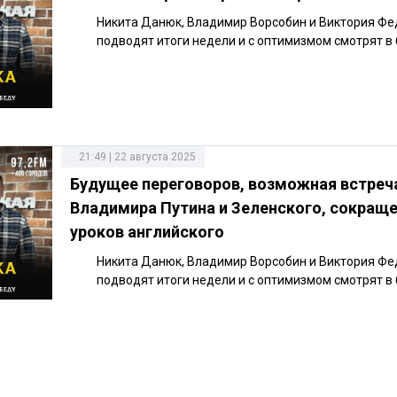
Никита Данюк, Владимир Ворсобин и Виктория Фе
подводят итоги недели и с оптимизмом смотрят в
21:49 | 22 августа 2025
Будущее переговоров, возможная встреч
Владимира Путина и Зеленского, сокращ
уроков английского
Никита Данюк, Владимир Ворсобин и Виктория Фе
подводят итоги недели и с оптимизмом смотрят в