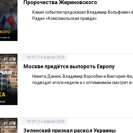
Пророчества Жириновского
Какие события предсказал Владимир Вольфович 
Радио «Комсомольская правда».
18:47 | 19 апреля 2026
Москве придётся выпороть Европу
Никита Данюк, Владимир Ворсобин и Виктория Фе
подводят итоги недели и с оптимизмом смотрят в
18:29 | 12 апреля 2026
Зеленский признал раскол Украины