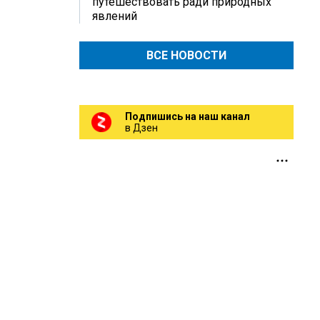
путешествовать ради природных
явлений
ВСЕ НОВОСТИ
Подпишись на наш канал
в Дзен