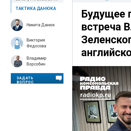
ТАКТИКА ДАНЮКА
Будущее 
встреча 
Никита Данюк
Зеленског
Виктория
Федосова
английск
Владимир
Ворсобин
ЗАДАТЬ
ВОПРОС