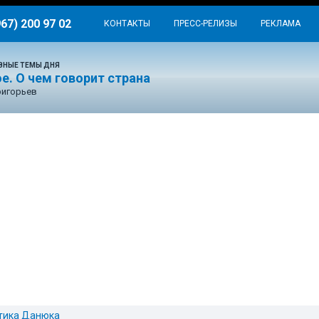
967) 200 97 02
КОНТАКТЫ
ПРЕСС-РЕЛИЗЫ
РЕКЛАМА
ВНЫЕ ТЕМЫ ДНЯ
е. О чем говорит страна
ригорьев
тика Данюка