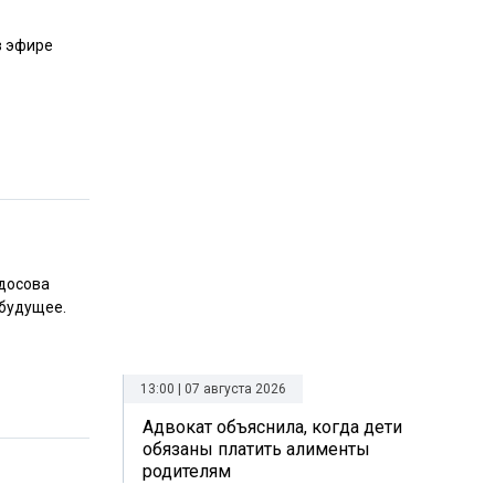
в эфире
досова
 будущее.
13:00 | 07 августа 2026
Адвокат объяснила, когда дети
обязаны платить алименты
родителям