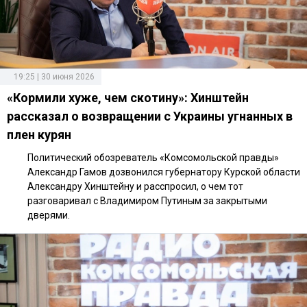
19:25 | 30 июня 2026
«Кормили хуже, чем скотину»: Хинштейн
рассказал о возвращении с Украины угнанных в
плен курян
Политический обозреватель «Комсомольской правды»
Александр Гамов дозвонился губернатору Курской области
Александру Хинштейну и расспросил, о чем тот
разговаривал с Владимиром Путиным за закрытыми
дверями.