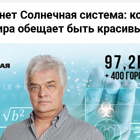
нет Солнечная система: к
ира обещает быть красив