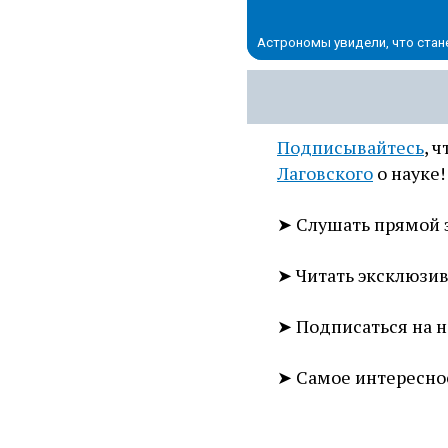
Астрономы увидели, что стан
Подписывайтесь
, 
Лаговского
о науке!
➤ Слушать прямой 
➤ Читать эксклюзи
➤ Подписаться на 
➤ Самое интересно