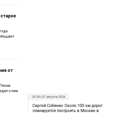
 старое
года
 обещают
ния от
 Тихом
едил о нем
20:39 | 07 августа 2026
Сергей Собянин: Около 100 км дорог
планируется построить в Москве в