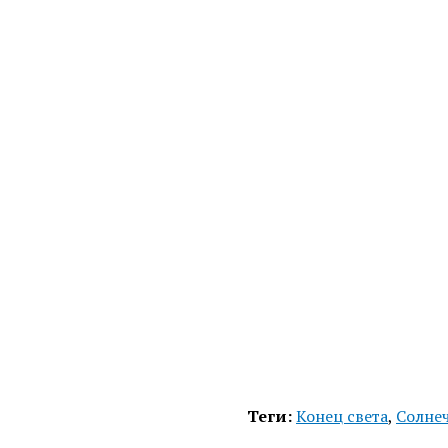
Теги:
Конец света
,
Солне