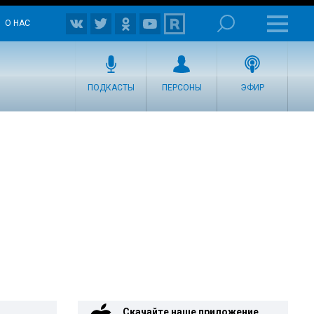
О НАС
ПОДКАСТЫ
ПЕРСОНЫ
ЭФИР
Скачайте наше приложение