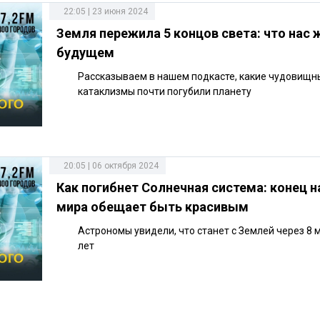
22:05 | 23 июня 2024
Земля пережила 5 концов света: что нас 
будущем
Рассказываем в нашем подкасте, какие чудовищн
катаклизмы почти погубили планету
20:05 | 06 октября 2024
Как погибнет Солнечная система: конец 
мира обещает быть красивым
Астрономы увидели, что станет с Землей через 8
лет