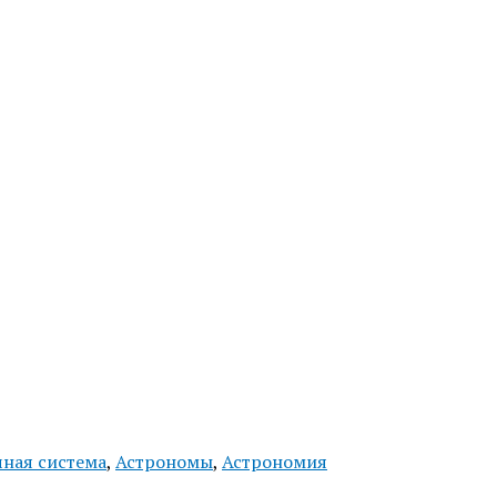
чная система
,
Астрономы
,
Астрономия