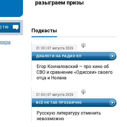
разыграем призы
ОСТЮ
Подкасты
мира
21:33 | 07 августа 2026
ДИАЛОГИ НА РАДИО КП
Егор Кончаловский — про кино об
СВО и сравнение «Одиссеи» своего
отца и Нолана
21:03 | 07 августа 2026
ВСЁ НЕ ТАК ПРОЗАИЧНО
Русскую литературу отменить
невозможно