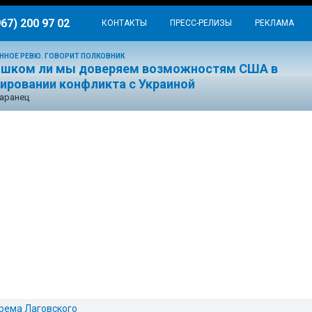
967) 200 97 02
КОНТАКТЫ
ПРЕСС-РЕЛИЗЫ
РЕКЛАМА
ННОЕ РЕВЮ. ГОВОРИТ ПОЛКОВНИК
ишком ли мы доверяем возможностям США в
лировании конфликта с Украиной
аранец
рема Лаговского