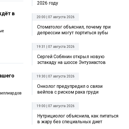
2026 году
ждёт в
20:00 | 07 августа 2026
Стоматолог объяснил, почему при
ые
депрессии могут портиться зубы
19:31 | 07 августа 2026
Сергей Собянин открыл новую
эстакаду на шоссе Энтузиастов
нашего
19:30 | 07 августа 2026
Онколог предупредил о связи
вейпов с риском рака груди
 миллиардов
19:00 | 07 августа 2026
Нутрициолог объяснила, как питаться
в жару без специальных диет