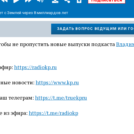
ет с Землей через 8 миллиардов лет
ЗАДАТЬ ВОПРОС ВЕДУЩИМ ИЛИ Г
чтобы не пропустить новые выпуски подкаста
Влади
эфир:
https://radiokp.ru
вные новости:
https://www.kp.ru
наш телеграм:
https://t.me/truekpru
е из эфира:
https://t.me/radiokp