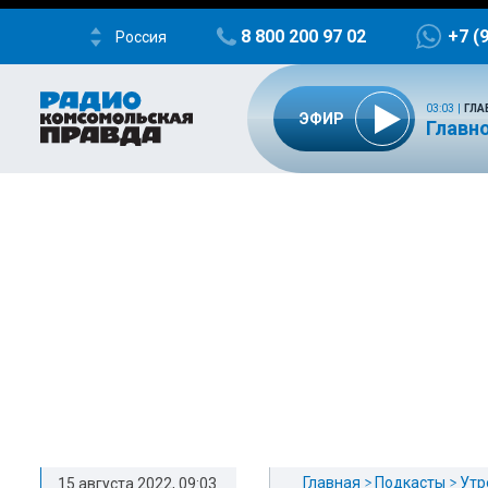
8 800 200 97 02
+7 (
Россия
03:03
|
ГЛА
ЭФИР
Главно
Главная
Подкасты
Утр
15 августа 2022, 09:03