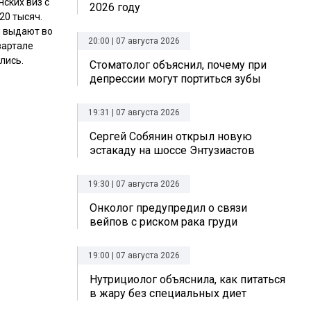
ских виз с
2026 году
20 тысяч.
ы выдают во
20:00 | 07 августа 2026
вартале
лись.
Стоматолог объяснил, почему при
депрессии могут портиться зубы
19:31 | 07 августа 2026
Сергей Собянин открыл новую
эстакаду на шоссе Энтузиастов
19:30 | 07 августа 2026
Онколог предупредил о связи
вейпов с риском рака груди
19:00 | 07 августа 2026
Нутрициолог объяснила, как питаться
в жару без специальных диет