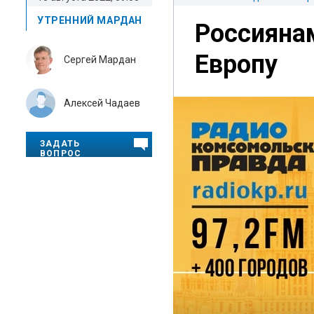
УТРЕННИЙ МАРДАН
Россиянам
Европу
Сергей Мардан
Алексей Чадаев
ЗАДАТЬ
ВОПРОС