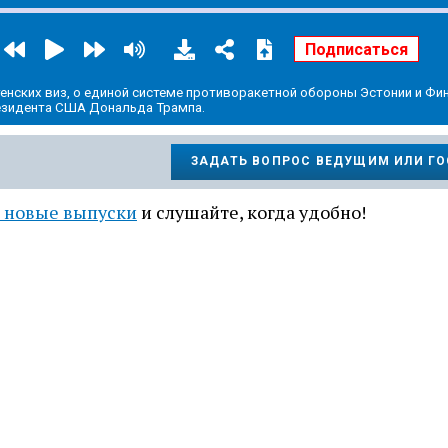
енских виз, о единой системе противоракетной обороны Эстонии и Фин
езидента США Дональда Трампа.
ЗАДАТЬ ВОПРОС ВЕДУЩИМ ИЛИ Г
 новые выпуски
и слушайте, когда удобно!