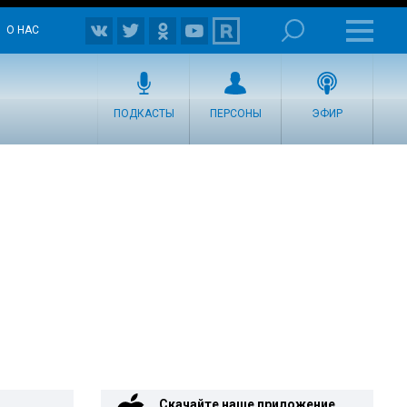
О НАС
ПОДКАСТЫ
ПЕРСОНЫ
ЭФИР
Скачайте наше приложение