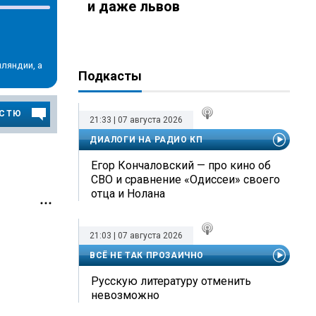
и даже львов
ляндии, а
Подкасты
ОСТЮ
21:33 | 07 августа 2026
ДИАЛОГИ НА РАДИО КП
Егор Кончаловский — про кино об
СВО и сравнение «Одиссеи» своего
отца и Нолана
21:03 | 07 августа 2026
ВСЁ НЕ ТАК ПРОЗАИЧНО
Русскую литературу отменить
невозможно