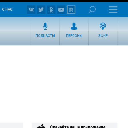
О НАС
ПОДКАСТЫ
ПЕРСОНЫ
ЭФИР
Скачайте наше приложение