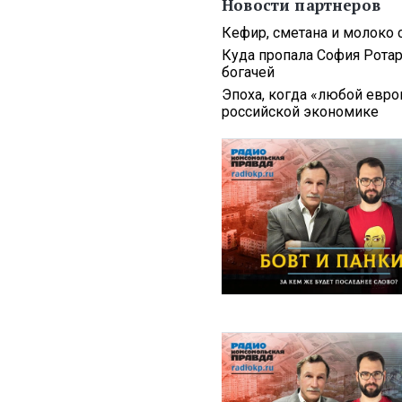
Новости партнеров
Кефир, сметана и молоко 
Куда пропала София Ротару
богачей
Эпоха, когда «любой европ
российской экономике