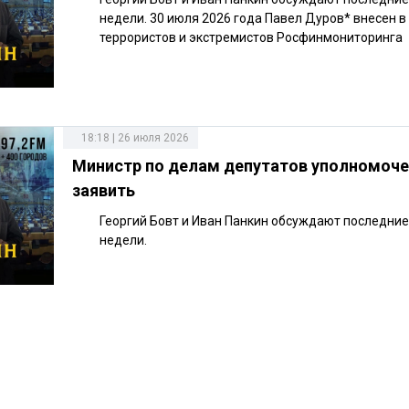
недели. 30 июля 2026 года Павел Дуров* внесен в
террористов и экстремистов Росфинмониторинга
18:18 | 26 июля 2026
Министр по делам депутатов уполномоч
заявить
Георгий Бовт и Иван Панкин обсуждают последни
недели.