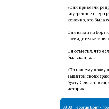
«Они привезли репр
внутреннее озеро ру
конечно, это была 
Они взяли на борт 
засвидетельствоват
Он отметил, что ес
был скандал.
«По нашему праву н
защитой своих гран
бухту Севастополя, 
историк.
00:00