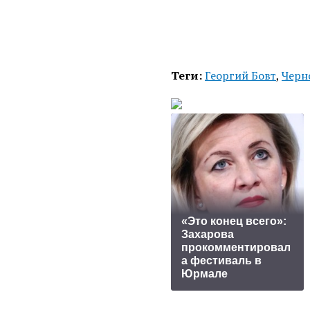
Теги:
Георгий Бовт
,
Черн
«Это конец всего»:
Захарова
прокомментировал
а фестиваль в
Юрмале