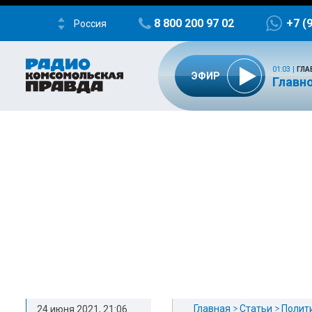
8 800 200 97 02
+7 (
Россия
01:03
|
ГЛА
ЭФИР
Главно
Главная
Статьи
Полит
24 июня 2021, 21:06