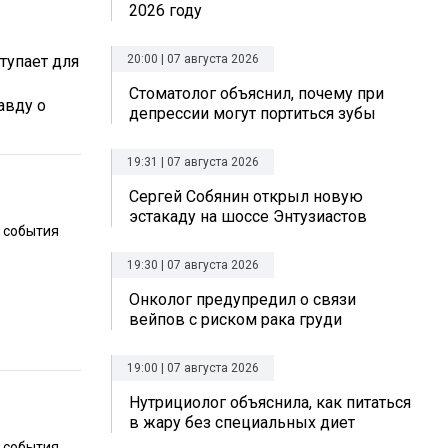
2026 году
тупает для
20:00 | 07 августа 2026
Стоматолог объяснил, почему при
авду о
депрессии могут портиться зубы
19:31 | 07 августа 2026
Сергей Собянин открыл новую
эстакаду на шоссе Энтузиастов
е события
19:30 | 07 августа 2026
Онколог предупредил о связи
вейпов с риском рака груди
19:00 | 07 августа 2026
Нутрициолог объяснила, как питаться
в жару без специальных диет
е события