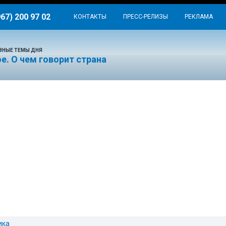
967) 200 97 02
КОНТАКТЫ
ПРЕСС-РЕЛИЗЫ
РЕКЛАМА
ВНЫЕ ТЕМЫ ДНЯ
е. О чем говорит страна
ика