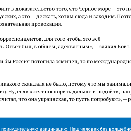
инт в доказательство того, что Черное море — это н
сских, а это — дескать, хотим сюда и заходим. Поэт
сознательная провокация.
корреспондентов, для того чтобы это всё
ь. Ответ был, в общем, адекватным», — заявил Бовт.
ли бы Россия потопила эсминец, то по международн
икакого скандала не было, потому что мы занимал
иц. Ну, если хотят поспорить дальше и подойти, нап
считая, что она украинская, то пусть попробуют», — 