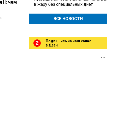
II: чем
в жару без специальных диет
а
ВСЕ НОВОСТИ
Подпишись на наш канал
в Дзен