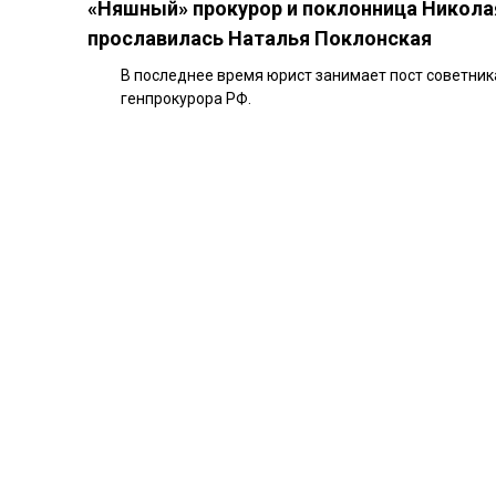
«Няшный» прокурор и поклонница Николая 
прославилась Наталья Поклонская
В последнее время юрист занимает пост советник
генпрокурора РФ.