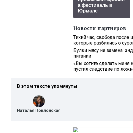
а фестиваль в
Юрмале
Новости партнеров
Тихий час, свобода после 
которые разбились о сур
Булки мясу не замена: эн
питании
«Вы хотите сделать меня 
пустил следствие по ложн
В этом тексте упомянуты
Наталья Поклонская