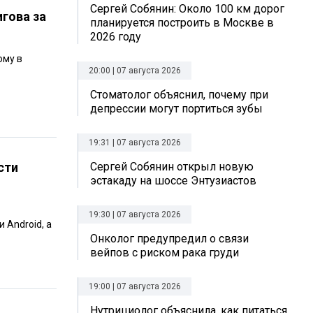
Сергей Собянин: Около 100 км дорог
гова за
планируется построить в Москве в
2026 году
ому в
20:00 | 07 августа 2026
Стоматолог объяснил, почему при
депрессии могут портиться зубы
19:31 | 07 августа 2026
сти
Сергей Собянин открыл новую
эстакаду на шоссе Энтузиастов
19:30 | 07 августа 2026
 Android, а
Онколог предупредил о связи
вейпов с риском рака груди
19:00 | 07 августа 2026
Нутрициолог объяснила, как питаться