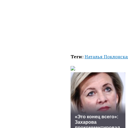
Теги:
Наталья Поклонск
«Это конец всего»:
Захарова
прокомментировал