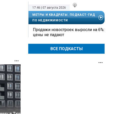
17:46 | 07 августа 2026
МЕТРЫ И КВАДРАТЫ. ПОДКАСТ-ГИД
ПО НЕДВИЖИМОСТИ
Продажи новостроек выросли на 6%:
цены не падают
ВСЕ ПОДКАСТЫ
Лариса Долина
Квитанц
чему в Тюмени
резко осадила
выросли