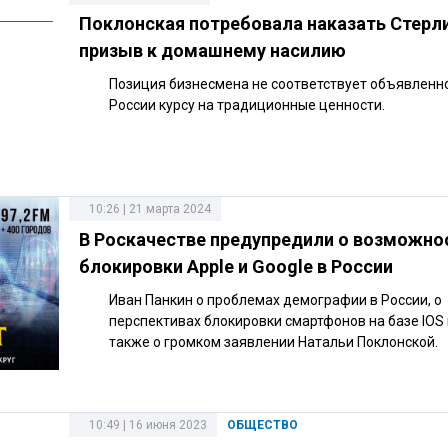
Поклонская потребовала наказать Стерли
призыв к домашнему насилию
Позиция бизнесмена не соответствует объявленн
России курсу на традиционные ценности.
10:26 | 21 марта 2024
В Роскачестве предупредили о возможно
блокировки Apple и Google в России
Иван Панкин о проблемах демографии в России, о
перспективах блокировки смартфонов на базе IOS и
также о громком заявлении Натальи Поклонской.
10:49 | 16 июня 2023
ОБЩЕСТВО