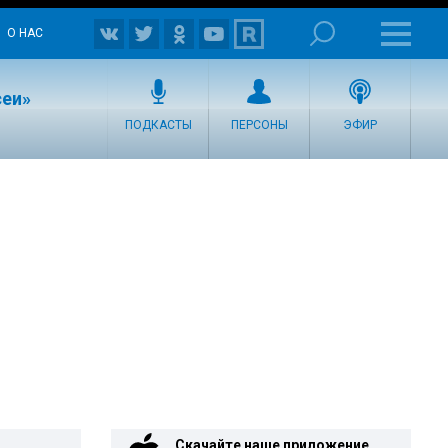
О НАС
сеи»
ПОДКАСТЫ
ПЕРСОНЫ
ЭФИР
Скачайте наше приложение