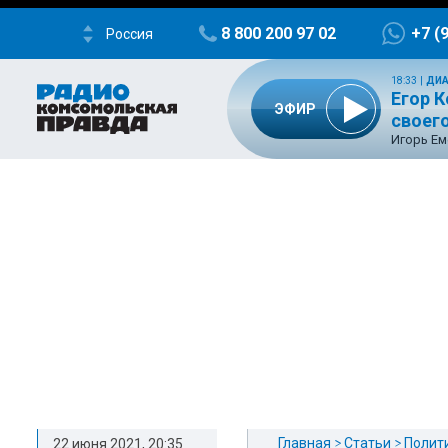
8 800 200 97 02
+7 (
Россия
18:33
|
ДИА
Егор К
ЭФИР
своего
Игорь Ем
Главная
Статьи
Полит
22 июня 2021, 20:35