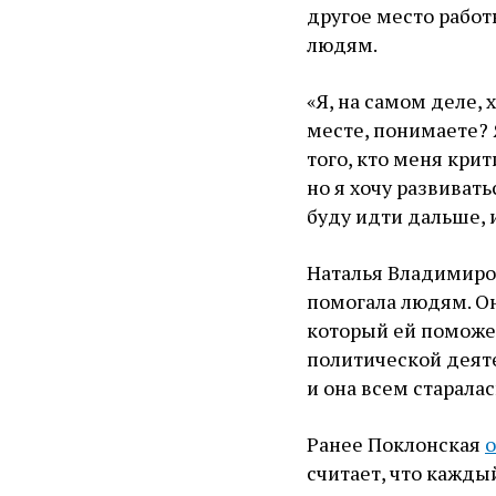
другое место работ
людям.
«Я, на самом деле, 
месте, понимаете? 
того, кто меня крит
но я хочу развиватьс
буду идти дальше, 
Наталья Владимиров
помогала людям. Он
который ей поможет
политической деят
и она всем старала
Ранее Поклонская
считает, что кажды