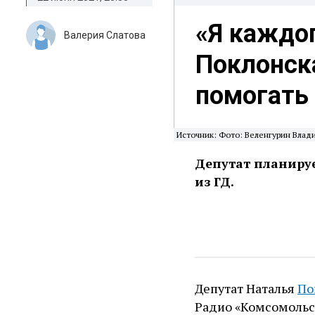
«Я каждо
Валерия Слатова
Поклонск
помогать
Источник: Фото: Веленгурин Влад
Депутат планируе
из ГД.
Депутат Наталья
По
Радио «Комсомольск