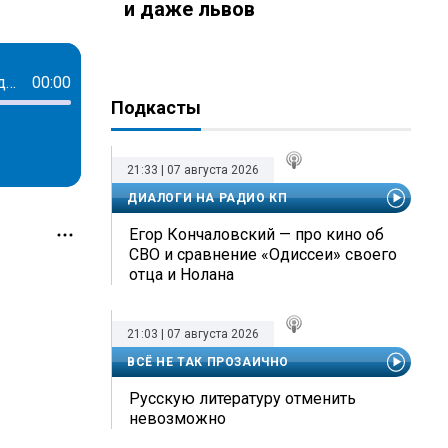
и даже львов
«Я не уцепилась за кресло депутата»: Поклонская объявила, что уходит из Госдумы
00:00
Подкасты
21:33 | 07 августа 2026
ДИАЛОГИ НА РАДИО КП
Егор Кончаловский — про кино об
СВО и сравнение «Одиссеи» своего
отца и Нолана
21:03 | 07 августа 2026
ВСЁ НЕ ТАК ПРОЗАИЧНО
Русскую литературу отменить
невозможно