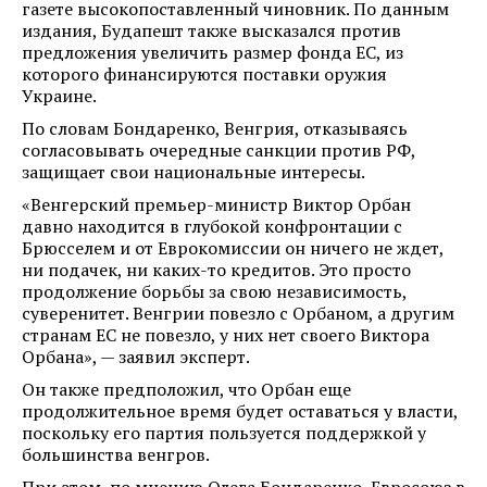
газете высокопоставленный чиновник. По данным
издания, Будапешт также высказался против
предложения увеличить размер фонда ЕС, из
которого финансируются поставки оружия
Украине.
По словам Бондаренко, Венгрия, отказываясь
согласовывать очередные санкции против РФ,
защищает свои национальные интересы.
«Венгерский премьер-министр Виктор Орбан
давно находится в глубокой конфронтации с
Брюсселем и от Еврокомиссии он ничего не ждет,
ни подачек, ни каких-то кредитов. Это просто
продолжение борьбы за свою независимость,
суверенитет. Венгрии повезло с Орбаном, а другим
странам ЕС не повезло, у них нет своего Виктора
Орбана», — заявил эксперт.
Он также предположил, что Орбан еще
продолжительное время будет оставаться у власти,
поскольку его партия пользуется поддержкой у
большинства венгров.