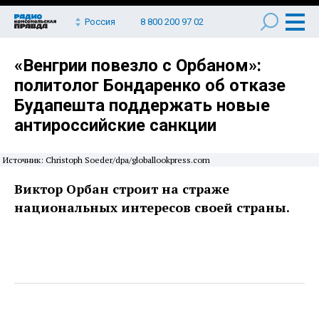
Россия
8 800 200 97 02
«Венгрии повезло с Орбаном»:
политолог Бондаренко об отказе
Будапешта поддержать новые
антироссийские санкции
Источник: Christoph Soeder/dpa/globallookpress.com
Виктор Орбан строит на страже
национальных интересов своей страны.