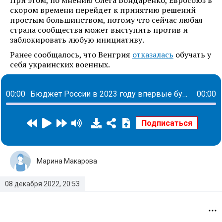
При этом, по мнению Олега Бондаренко, Евросоюз в
скором времени перейдет к принятию решений
простым большинством, потому что сейчас любая
страна сообщества может выступить против и
заблокировать любую инициативу.
Ранее сообщалось, что Венгрия
отказалась
обучать у
себя украинских военных.
00:00
Бюджет России в 2023 году впервые будет дефицитным: что будет с пенсионерами и семьями с детьми
00:00
Марина Макарова
08 декабря 2022, 20:53