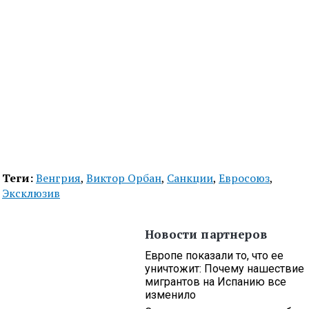
Теги:
Венгрия
,
Виктор Орбан
,
Санкции
,
Евросоюз
,
Эксклюзив
Новости партнеров
Европе показали то, что ее
уничтожит: Почему нашествие
мигрантов на Испанию все
изменило