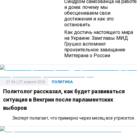
Синдром самозванца на работе
и дома: почему мы
обесцениваем свои
достижения и как это
остановить
Как достичь настоящего мира
на Украине: Замглавы МИД
Грушко вспомнил
пронзительное завещание
Миттерана о России
21:56 | 27 апреля 2026
ПОЛИТИКА
Политолог рассказал, как будет развиваться
ситуация в Венгрии после парламентских
выборов
Эксперт полагает, что примерно через месяц все утрясется.