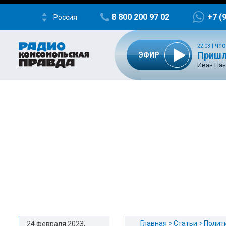
8 800 200 97 02
+7 (
Россия
22:03
|
ЧТО
Пришл
ЭФИР
Иван Пан
Главная
Статьи
Полит
24 февраля 2023,