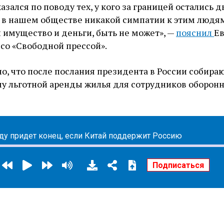
зался по поводу тех, у кого за границей остались 
то в нашем обществе никакой симпатии к этим людям
 имущество и деньги, быть не может», —
пояснил
Е
со «Свободной прессой».
но, что после послания президента в России собира
у льготной аренды жилья для сотрудников оборон
ду придет конец, если Китай поддержит Россию