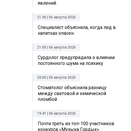
явлений
21:30 | 06 августа 2026
Специалист объяснила, когда лед в
напитках опасен
21:00 | 06 августа 2026
Сурдолог предупредила о влиянии
постоянного шума на психику
20:00 | 06 августа 2026
Стоматолог объяснила разницу
между световой и химической
пломбой
19:41 | 06 августа 2026
Почти треть из топ-100 участников
конкурса «Музыка Гордых»