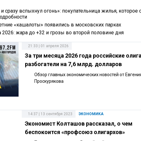
 и сразу вспыхнул огонь»: покупательница жилья, которое 
подробности
летние «кашалоты» появились в московских парках
 2026: жара до +32 и грозы во второй половине дня
21:33 | 01 апреля 2026
За три месяца 2026 года российские олиг
разбогатели на 7,6 млрд. долларов
Обзор главных экономических новостей от Евгени
Проскурякова
14:37 | 13 сентября 2023
ЭКОНОМИКА
Экономист Колташов рассказал, о чем
беспокоится «профсоюз олигархов»