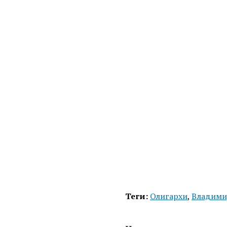
Теги:
Олигархи
,
Владими