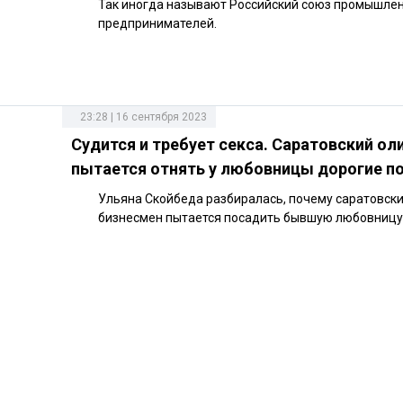
Так иногда называют Российский союз промышлен
предпринимателей.
23:28 | 16 сентября 2023
Судится и требует секса. Саратовский ол
пытается отнять у любовницы дорогие п
Ульяна Скойбеда разбиралась, почему саратовск
бизнесмен пытается посадить бывшую любовницу