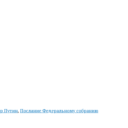
р Путин
,
Послание Федеральному собранию