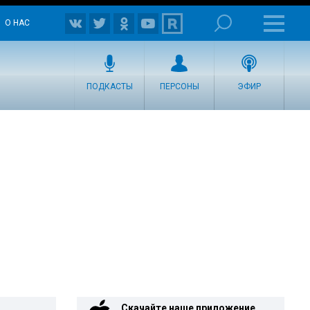
О НАС
ПОДКАСТЫ
ПЕРСОНЫ
ЭФИР
Скачайте наше приложение