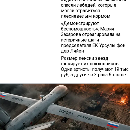
спасли лебедей, которые
могли отравиться
плесневелым кормом
«Демонстрируют
беспомощность»: Мария
Захарова отреагировала на
истеричные шаги
председателя ЕК Урсулы фон
дер Ляйен
Размер пенсии звезд
шокирует их поклонников:
Одни артисты получают 19 тыс.
руб, а другие в 3 раза больше