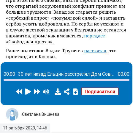
При этом по его словам, власти Сербии понимают,
что открытый вооруженный конфликт принесет им
большие трудности. Запад же старается решить
«сербский вопрос» «полумягкой силой» и заставить
сербов уехать добровольно. Но сербы не уезжают и
в случае жесткой эскалации у Белграда не останется
вариантов, кроме как вмешаться,
передает
«Свободная пресса».
Ранее политолог Вадим Трухачев
рассказал
, что
происходит в Косово.
00:00
30 лет назад Ельцин расстрелял Дом Советов, чтобы провести приватизацию
00:00
Светлана Вишнева
11 октября 2023, 14:46