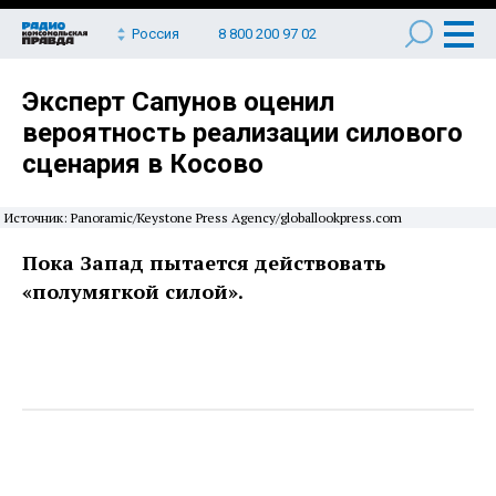
Россия
8 800 200 97 02
Эксперт Сапунов оценил
вероятность реализации силового
сценария в Косово
Источник: Panoramic/Keystone Press Agency/globallookpress.com
Пока Запад пытается действовать
«полумягкой силой».