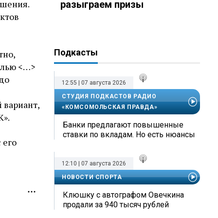
ушения.
разыграем призы
иктов
Подкасты
тно,
илью <…>
 до
12:55 | 07 августа 2026
СТУДИЯ ПОДКАСТОВ РАДИО
 вариант,
«КОМСОМОЛЬСКАЯ ПРАВДА»
К».
Банки предлагают повышенные
ставки по вкладам. Но есть нюансы
 его
12:10 | 07 августа 2026
НОВОСТИ СПОРТА
Клюшку с автографом Овечкина
продали за 940 тысяч рублей