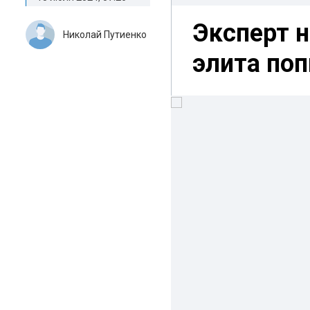
Эксперт н
Николай Путиенко
элита поп