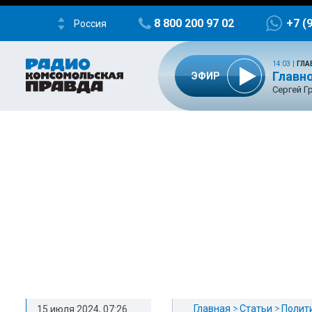
8 800 200 97 02
+7 (
Россия
14:03
|
ГЛА
Главно
ЭФИР
Сергей Г
Главная
Статьи
Полит
15 июля 2024, 07:26