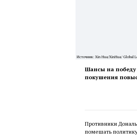
Источник: Xin Hua/XinHua/ Global L
Шансы на победу
покушения повыс
Противники Дональ
помешать политику