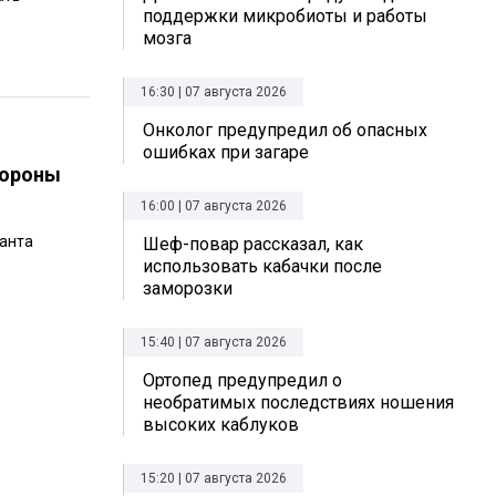
поддержки микробиоты и работы
мозга
16:30 | 07 августа 2026
Онколог предупредил об опасных
ошибках при загаре
бороны
16:00 | 07 августа 2026
нанта
Шеф-повар рассказал, как
использовать кабачки после
заморозки
15:40 | 07 августа 2026
Ортопед предупредил о
необратимых последствиях ношения
высоких каблуков
15:20 | 07 августа 2026