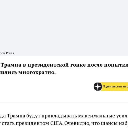
ook Press
 Трампа в президентской гонке после попытк
ились многократно.
Подпишись на на
да Трампа будут прикладывать максимальные усил
 стать президентом США. Очевидно, что шансы изб