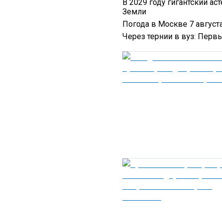
В 2029 году гигантский ас
Земли
Погода в Москве 7 августа
Через тернии в вуз: Перв