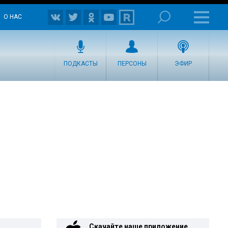
О НАС
ПОДКАСТЫ
ПЕРСОНЫ
ЭФИР
Скачайте наше приложение