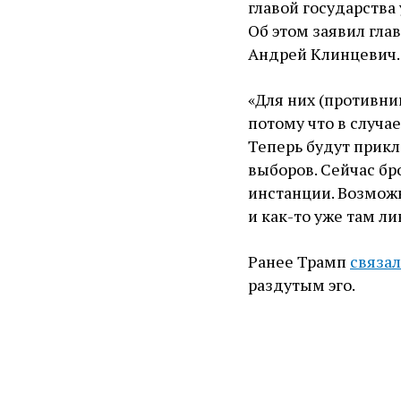
главой государства
Об этом заявил гла
Андрей Клинцевич.
«Для них (противни
потому что в случа
Теперь будут прикл
выборов. Сейчас бр
инстанции. Возможн
и как-то уже там л
Ранее Трамп
связал
раздутым эго.