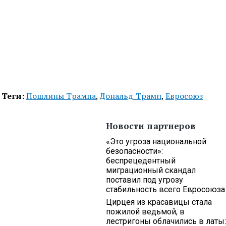
Теги:
Пошлины Трампа
,
Дональд Трамп
,
Евросоюз
Новости партнеров
«Это угроза национальной
безопасности»:
беспрецедентный
миграционный скандал
поставил под угрозу
стабильность всего Евросоюза
Цирцея из красавицы стала
пожилой ведьмой, в
лестригоны облачились в латы: