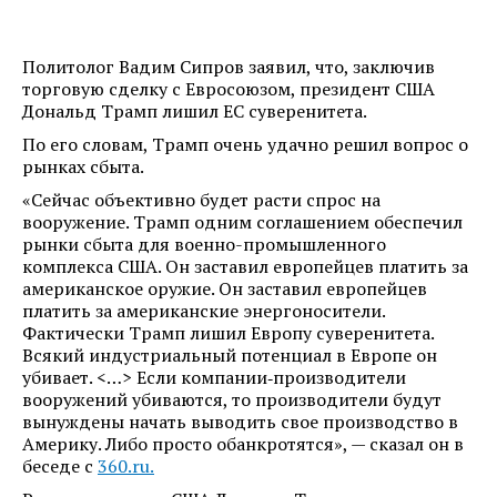
Политолог Вадим Сипров заявил, что, заключив
торговую сделку с Евросоюзом, президент США
Дональд Трамп лишил ЕС суверенитета.
По его словам, Трамп очень удачно решил вопрос о
рынках сбыта.
«Сейчас объективно будет расти спрос на
вооружение. Трамп одним соглашением обеспечил
рынки сбыта для военно-промышленного
комплекса США. Он заставил европейцев платить за
американское оружие. Он заставил европейцев
платить за американские энергоносители.
Фактически Трамп лишил Европу суверенитета.
Всякий индустриальный потенциал в Европе он
убивает. <…> Если компании‑производители
вооружений убиваются, то производители будут
вынуждены начать выводить свое производство в
Америку. Либо просто обанкротятся», — сказал он в
беседе с
360.ru.