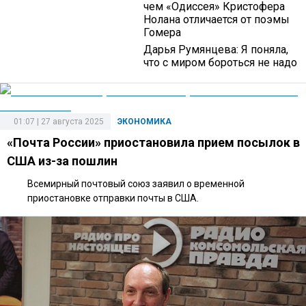
чем «Одиссея» Кристофера
Нолана отличается от поэмы
Гомера
Дарья Румянцева: Я поняла,
что с миром бороться не надо
01:07 | 27 августа 2025
ЭКОНОМИКА
«Почта России» приостановила прием посылок в
США из-за пошлин
Всемирный почтовый союз заявил о временной
приостановке отправки почты в США.