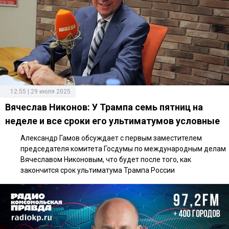
12:55 | 29 июля 2025
Вячеслав Никонов: У Трампа семь пятниц на
неделе и все сроки его ультиматумов условные
Александр Гамов обсуждает с первым заместителем
председателя комитета Госдумы по международным делам
Вячеславом Никоновым, что будет после того, как
закончится срок ультиматума Трампа России