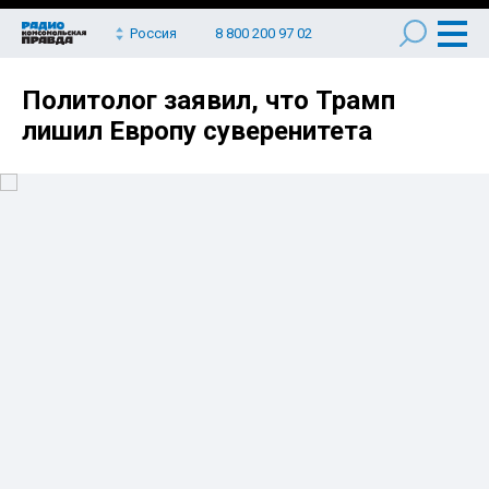
Россия
8 800 200 97 02
Политолог заявил, что Трамп
лишил Европу суверенитета