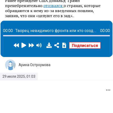
Ранее президент США Дональд Трамп
пренебрежительно
отозвался
о странах, которые
обращаются к нему из-за введенных пошлин,
заявив, что они «целуют его в зад».
00:00
Творец невидимого фронта или кто создает пространства для комфорта каждого сотрудника: история Елены Савченко
00:00
Арина Остроумова
29 июля 2025, 01:03