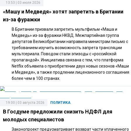
13:53 | 03 июля 2026
«Машу и Медведя» хотят запретить в Британии
из-за фуражки
В Британии призвали запретить мультфильм «Маша и
Медведь» из-за фуражки НКВД. Межпартийная группа
депутатов Великобритании направила министрам письмо с
требованием изучить возможность запрета трансляции
мультсериала. Поводом стали эпизоды с «российской
пропагандой». Инициатива связана с тем, что платформа
Netflix объявила о приобретении двух новых сезонов «Маши
и Медведя», а также продлении лицензионного соглашения
более чем в 100 странах.
19:00 | 03 августа 2026
ПОЛИТИКА
В Госдуме предложили снизить НДФЛ для
молодых специалистов
Законопроект предусматривает возврат части уплаченного