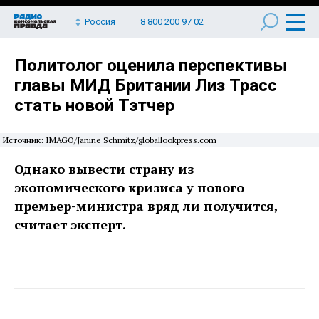
Россия
8 800 200 97 02
Политолог оценила перспективы
главы МИД Британии Лиз Трасс
стать новой Тэтчер
Источник: IMAGO/Janine Schmitz/globallookpress.com
Однако вывести страну из
экономического кризиса у нового
премьер-министра вряд ли получится,
считает эксперт.