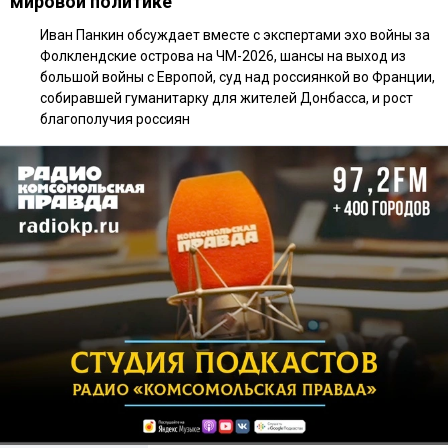
мировой политике
Иван Панкин обсуждает вместе с экспертами эхо войны за
Фолклендские острова на ЧМ-2026, шансы на выход из
большой войны с Европой, суд над россиянкой во Франции,
собиравшей гуманитарку для жителей Донбасса, и рост
благополучия россиян