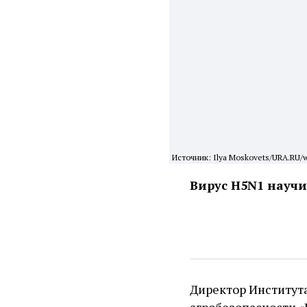
Источник: Ilya Moskovets/URA.RU/
Вирус H5N1 научи
Директор Институт