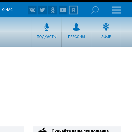
О НАС
ПОДКАСТЫ
ПЕРСОНЫ
ЭФИР
Скачайте наше приложение