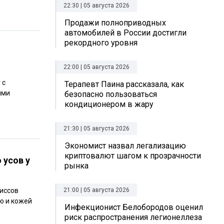
22:30 | 05 августа 2026
Продажи полноприводных
автомобилей в России достигли
рекордного уровня
22:00 | 05 августа 2026
 с
Терапевт Паина рассказала, как
ями
безопасно пользоваться
кондиционером в жару
21:30 | 05 августа 2026
Экономист назвал легализацию
криптовалют шагом к прозрачности
 усов у
рынка
риссов
21:00 | 05 августа 2026
ю и кожей
Инфекционист Белобородов оценил
риск распространения легионеллеза