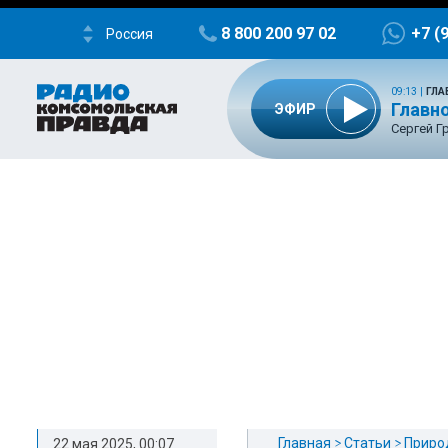
8 800 200 97 02
+7 (
Россия
09:13
|
ГЛА
Главно
ЭФИР
Сергей Г
Главная
Статьи
Приро
22 мая 2025, 00:07