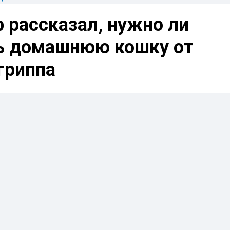
 рассказал, нужно ли
 домашнюю кошку от
гриппа