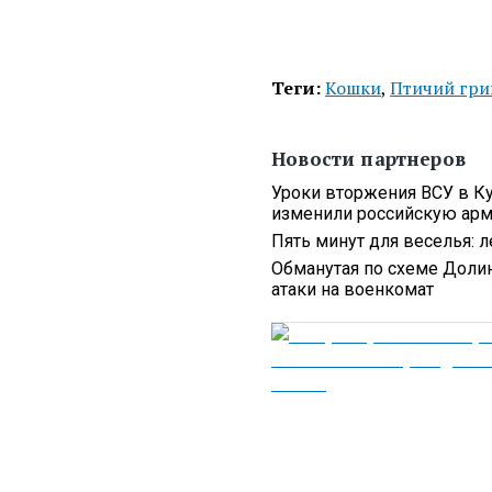
Теги:
Кошки
,
Птичий гр
Новости партнеров
Уроки вторжения ВСУ в Ку
изменили российскую ар
Пять минут для веселья: 
Обманутая по схеме Долин
атаки на военкомат