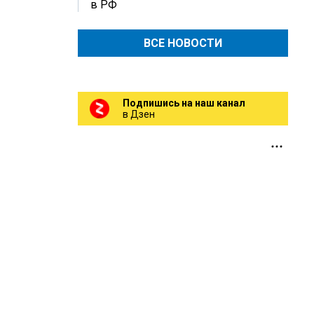
в РФ
ВСЕ НОВОСТИ
Подпишись на наш канал
в Дзен