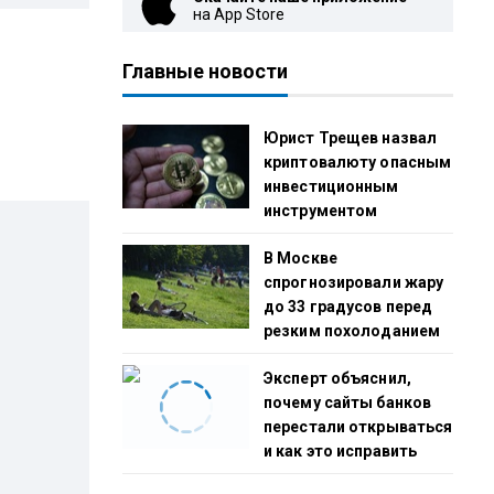
на App Store
Главные новости
Юрист Трещев назвал
криптовалюту опасным
инвестиционным
инструментом
В Москве
спрогнозировали жару
до 33 градусов перед
резким похолоданием
Эксперт объяснил,
почему сайты банков
перестали открываться
и как это исправить