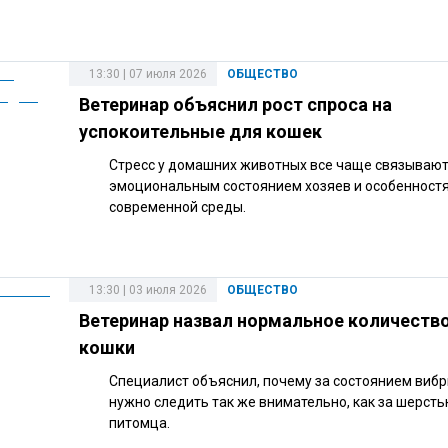
13:30 | 07 июля 2026
ОБЩЕСТВО
Ветеринар объяснил рост спроса на
успокоительные для кошек
Стресс у домашних животных все чаще связывают
эмоциональным состоянием хозяев и особенност
современной среды.
13:30 | 03 июля 2026
ОБЩЕСТВО
Ветеринар назвал нормальное количество
кошки
Специалист объяснил, почему за состоянием виб
нужно следить так же внимательно, как за шерсть
питомца.