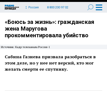
Россия
8 800 200 97 02
«Боюсь за жизнь»: гражданская
жена Маругова
прокомментировала убийство
Источник: Кадр телеканала Россия-1
Сабина Газиева призвала разобраться в
этом деле, но у нее нет версий, кто мог
желать смерти ее спутнику.