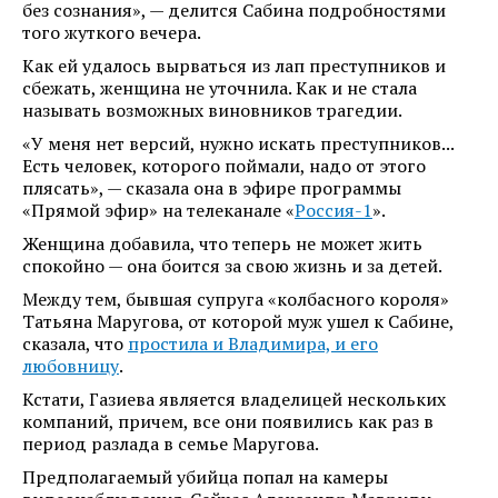
без сознания», — делится Сабина подробностями
того жуткого вечера.
Как ей удалось вырваться из лап преступников и
сбежать, женщина не уточнила. Как и не стала
называть возможных виновников трагедии.
«У меня нет версий, нужно искать преступников...
Есть человек, которого поймали, надо от этого
плясать», — сказала она в эфире программы
«Прямой эфир» на телеканале «
Россия-1
».
Женщина добавила, что теперь не может жить
спокойно — она боится за свою жизнь и за детей.
Между тем, бывшая супруга «колбасного короля»
Татьяна Маругова, от которой муж ушел к Сабине,
сказала, что
простила и Владимира, и его
любовницу
.
Кстати, Газиева является владелицей нескольких
компаний, причем, все они появились как раз в
период разлада в семье Маругова.
Предполагаемый убийца попал на камеры