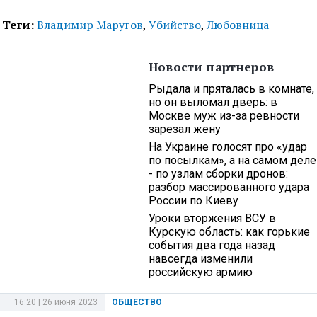
Теги:
Владимир Маругов
,
Убийство
,
Любовница
Новости партнеров
Рыдала и пряталась в комнате,
но он выломал дверь: в
Москве муж из-за ревности
зарезал жену
На Украине голосят про «удар
по посылкам», а на самом деле
- по узлам сборки дронов:
разбор массированного удара
России по Киеву
Уроки вторжения ВСУ в
Курскую область: как горькие
события два года назад
навсегда изменили
российскую армию
16:20 | 26 июня 2023
ОБЩЕСТВО