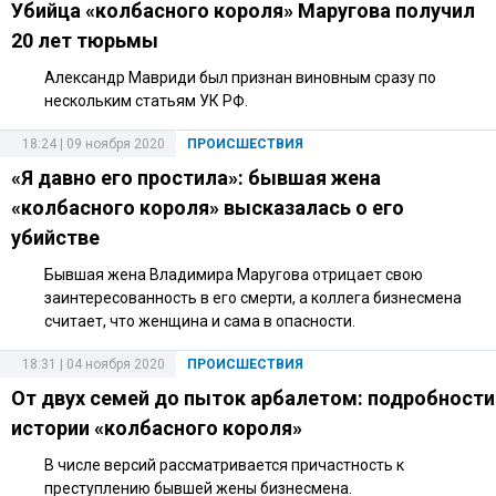
Убийца «колбасного короля» Маругова получил
20 лет тюрьмы
Александр Мавриди был признан виновным сразу по
нескольким статьям УК РФ.
18:24 | 09 ноября 2020
ПРОИСШЕСТВИЯ
«Я давно его простила»: бывшая жена
«колбасного короля» высказалась о его
убийстве
Бывшая жена Владимира Маругова отрицает свою
заинтересованность в его смерти, а коллега бизнесмена
считает, что женщина и сама в опасности.
18:31 | 04 ноября 2020
ПРОИСШЕСТВИЯ
От двух семей до пыток арбалетом: подробности
истории «колбасного короля»
В числе версий рассматривается причастность к
преступлению бывшей жены бизнесмена.