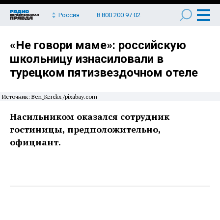
Россия
8 800 200 97 02
«Не говори маме»: российскую
школьницу изнасиловали в
турецком пятизвездочном отеле
Источник: Ben_Kerckx /pixabay.com
Насильником оказался сотрудник
гостиницы, предположительно,
официант.