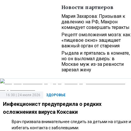
Новости партнеров
Мария Захарова: Призывая к
давлению на РФ, Макрон
командует совершать теракты
Рецепт омоложения мозга: как
«пищевое окно» защищает
важный орган от старения
Рыдала и пряталась в комнате,
но он выломал дверь: в
Москве муж из-за ревности
зарезал жену
16:30 | 24 июля 2026
ЗДОРОВЬЕ
Инфекционист предупредила о редких
осложнениях вируса Коксаки
Врач призвала внимательнее следить за детьми на отдыхе и
избегать контакта с заболевшими.