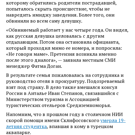
которому обратились родители пострадавшей,
попыталось скрыть происшествие, чтобы не
навредить имиджу заведения. Более того, они
обвинили во всем саму девушку.
«Обвиняемый работает у нас четыре года. Он видел,
как русская девушка целовалась с другим
отдыхающим. Потом она остановила официанта,
который проходил мимо ее номера, и попросила:
«Не говори маме». Претензия возникла именно
после этого диалога», — заявила местным СМИ
менеджер Фатма Доган.
В результате семья пожаловалась на сотрудника и
руководство отеля в прокуратуру. Подозреваемый
взят под стражу. В дело также вмешался консул
России в Анталье Иван Степанов, связавшийся с
Министерством туризма и Ассоциацией
туристических отельеров Средиземноморья.
Напомним, что в прошлом году в столичном НИИ
скорой помощи имени Склифосовского
умерла 19-
летняя студентка
, впавшая в кому в турецком
аквапарке.