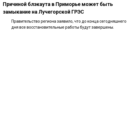
Причиной блэкаута в Приморье может быть
замыкание на Лучегорской ГРЭС
Правительство региона заявило, что до конца сегодняшнего
дня все восстановительные работы будут завершены.