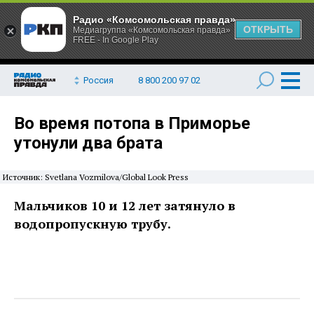
Радио «Комсомольская правда»
ОТКРЫТЬ
Медиагруппа «Комсомольская правда»
FREE - In Google Play
Россия
8 800 200 97 02
Во время потопа в Приморье
утонули два брата
Источник: Svetlana Vozmilova/Global Look Press
Мальчиков 10 и 12 лет затянуло в
водопропускную трубу.