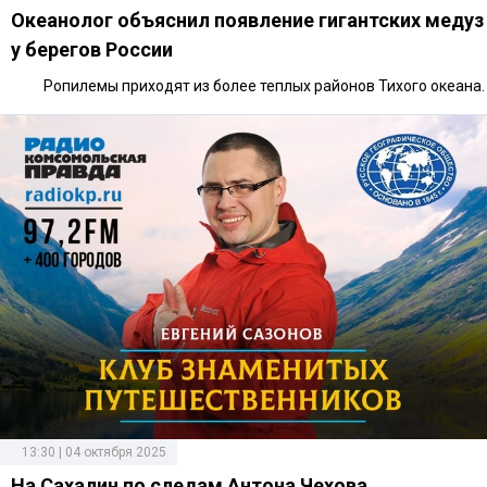
Океанолог объяснил появление гигантских медуз
у берегов России
Ропилемы приходят из более теплых районов Тихого океана.
13:30 | 04 октября 2025
На Сахалин по следам Антона Чехова