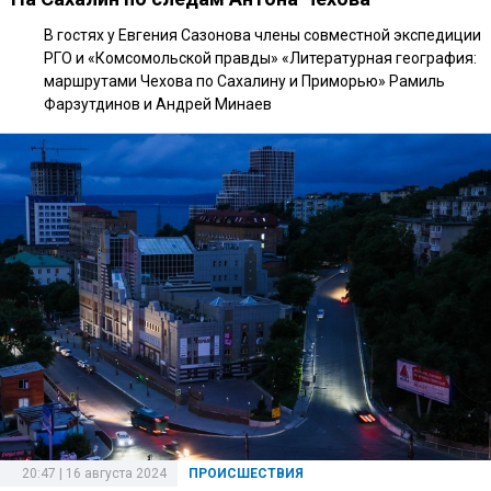
В гостях у Евгения Сазонова члены совместной экспедиции
РГО и «Комсомольской правды» «Литературная география:
маршрутами Чехова по Сахалину и Приморью» Рамиль
Фарзутдинов и Андрей Минаев
20:47 | 16 августа 2024
ПРОИСШЕСТВИЯ