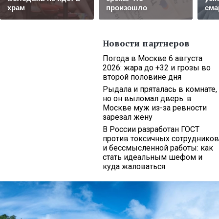
храм
произошло
сма
Новости партнеров
Погода в Москве 6 августа
2026: жара до +32 и грозы во
второй половине дня
Рыдала и пряталась в комнате,
но он выломал дверь: в
Москве муж из-за ревности
зарезал жену
В России разработан ГОСТ
против токсичных сотрудников
и бессмысленной работы: как
стать идеальным шефом и
куда жаловаться