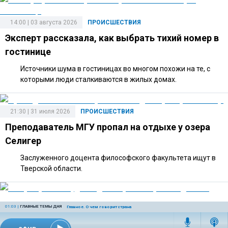
14:00 | 03 августа 2026
ПРОИСШЕСТВИЯ
Эксперт рассказала, как выбрать тихий номер в
гостинице
Источники шума в гостиницах во многом похожи на те, с
которыми люди сталкиваются в жилых домах.
21:30 | 31 июля 2026
ПРОИСШЕСТВИЯ
Преподаватель МГУ пропал на отдыхе у озера
Селигер
Заслуженного доцента философского факультета ищут в
Тверской области.
01:03
|
ГЛАВНЫЕ ТЕМЫ ДНЯ
Главное. О чем говорит страна
16:30 | 29 июля 2026
ПРОИСШЕСТВИЯ
В Барнауле возбудили дело против