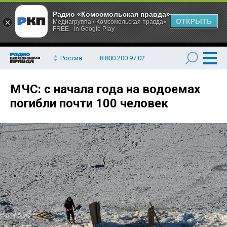
Радио «Комсомольская правда»
ОТКРЫТЬ
Медиагруппа «Комсомольская правда»
FREE - In Google Play
Россия
8 800 200 97 02
МЧС: с начала года на водоемах
погибли почти 100 человек