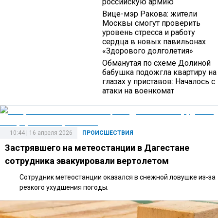
российскую армию
Вице-мэр Ракова: жители
Москвы смогут проверить
уровень стресса и работу
сердца в новых павильонах
«Здорового долголетия»
Обманутая по схеме Долиной
бабушка подожгла квартиру на
глазах у приставов: Началось с
атаки на военкомат
10:44 | 16 апреля 2026
ПРОИСШЕСТВИЯ
Застрявшего на метеостанции в Дагестане
сотрудника эвакуировали вертолетом
Сотрудник метеостанции оказался в снежной ловушке из-за
резкого ухудшения погоды.