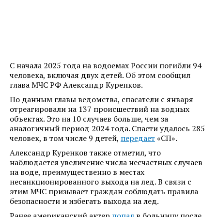
С начала 2025 года на водоемах России погибли 94
человека, включая двух детей. Об этом сообщил
глава МЧС РФ Александр Куренков.
По данным главы ведомства, спасатели с января
отреагировали на 137 происшествий на водных
объектах. Это на 10 случаев больше, чем за
аналогичный период 2024 года. Спасти удалось 285
человек, в том числе 9 детей,
передает
«СП».
Александр Куренков также отметил, что
наблюдается увеличение числа несчастных случаев
на воде, преимущественно в местах
несанкционированного выхода на лед. В связи с
этим МЧС призывает граждан соблюдать правила
безопасности и избегать выхода на лед.
Ранее американский актер
попал
в больницу после