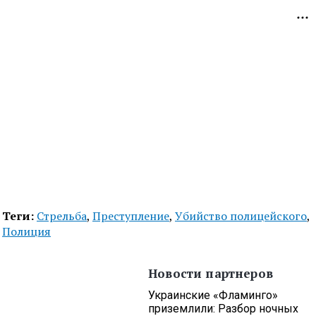
Теги:
Стрельба
,
Преступление
,
Убийство полицейского
,
Полиция
Новости партнеров
Украинские «Фламинго»
приземлили: Разбор ночных