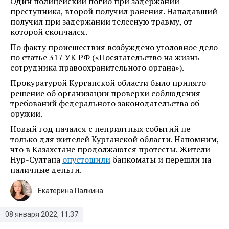
Один полицейский погиб при задержании
преступника, второй получил ранения. Нападавший
получил при задержании телесную травму, от
которой скончался.
По факту происшествия возбуждено уголовное дело
по статье 317 УК РФ («Посягательство на жизнь
сотрудника правоохранительного органа»).
Прокуратурой Курганской области было принято
решение об организации проверки соблюдения
требований федерального законодательства об
оружии.
Новый год начался с неприятных событий не
только для жителей Курганской области. Напомним,
что в Казахстане продолжаются протесты. Жители
Нур-Султана
опустошили
банкоматы и перешли на
наличные деньги.
Екатерина Палкина
08 января 2022, 11:37