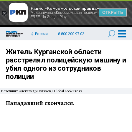
Радио «Комсомольская правда»
ОТКРЫТЬ
Медиагруппа «Комсомольская правда»
FREE - In Google Play
Россия
8 800 200 97 02
Житель Курганской области
расстрелял полицейскую машину и
убил одного из сотрудников
полиции
Источник: Александр Поляков / Global Look Press
Нападавший скончался.