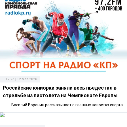
12:25 | 12 мая 2026
Российские юниорки заняли весь пьедестал в
стрельбе из пистолета на Чемпионате Европы
Василий Воронин рассказывает о главных новостях спорта