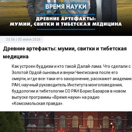
23:56 | 05 июня 2026
Древние артефакты: мумии, свитки и тибетская
медицина
Как устроен буддизм и кто такой Далай-лама. Что сделали с
Золотой Ордой сыновья и внуки Чингисхана после его
смерти, и где все-таки его захоронение, расскажет академик
РАН, научный руководитель Института монголоведения,
буддологии и тибетологии СО РАН Борис Базаров в новом
выпуске программы «Время науки» на радио
«Комсомольская правда».