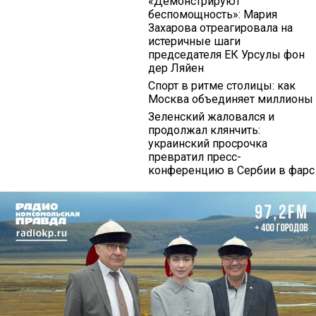
«Демонстрируют
беспомощность»: Мария
Захарова отреагировала на
истеричные шаги
председателя ЕК Урсулы фон
дер Ляйен
Спорт в ритме столицы: как
Москва объединяет миллионы
Зеленский жаловался и
продолжал клянчить:
украинский просрочка
превратил пресс-
конференцию в Сербии в фарс