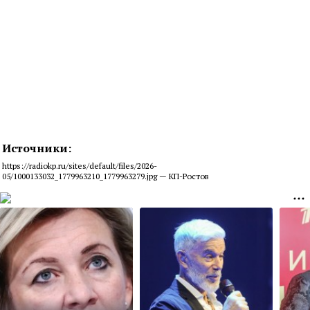
Источники:
https://radiokp.ru/sites/default/files/2026-
05/1000133032_1779963210_1779963279.jpg — КП-Ростов