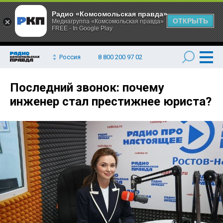
Радио «Комсомольская правда»
ОТКРЫТЬ
Медиагруппа «Комсомольская правда»
FREE - In Google Play
Россия
8 800 200 97 02
Последний звонок: почему
инженер стал престижнее юриста?