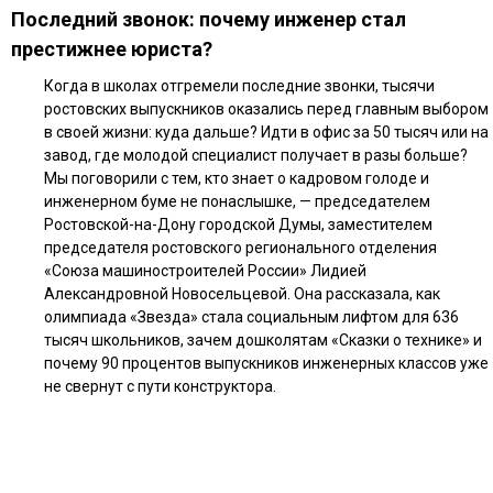
Последний звонок: почему инженер стал
престижнее юриста?
Когда в школах отгремели последние звонки, тысячи
ростовских выпускников оказались перед главным выбором
в своей жизни: куда дальше? Идти в офис за 50 тысяч или на
завод, где молодой специалист получает в разы больше?
Мы поговорили с тем, кто знает о кадровом голоде и
инженерном буме не понаслышке, — председателем
Ростовской-на-Дону городской Думы, заместителем
председателя ростовского регионального отделения
«Союза машиностроителей России» Лидией
Александровной Новосельцевой. Она рассказала, как
олимпиада «Звезда» стала социальным лифтом для 636
тысяч школьников, зачем дошколятам «Сказки о технике» и
почему 90 процентов выпускников инженерных классов уже
не свернут с пути конструктора.