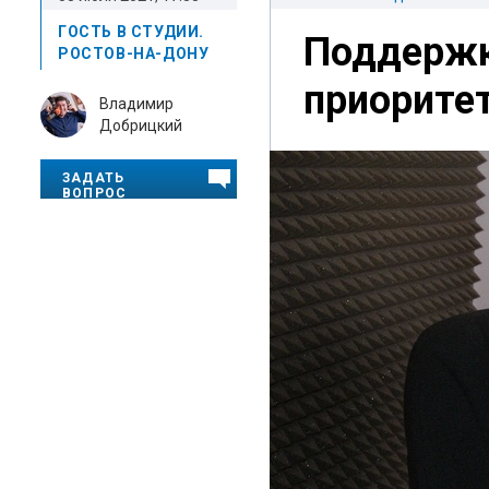
ГОСТЬ В СТУДИИ.
Поддержк
РОСТОВ-НА-ДОНУ
приоритет
Владимир
Добрицкий
ЗАДАТЬ
ВОПРОС