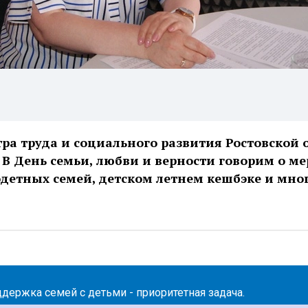
а труда и социального развития Ростовской 
 В День семьи, любви и верности говорим о ме
детных семей, детском летнем кешбэке и мно
держка семей с детьми - приоритетная задача.