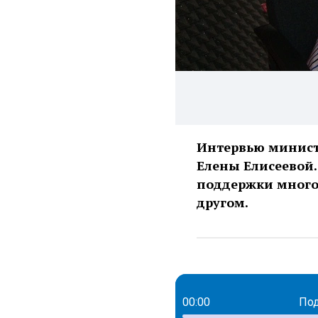
Интервью министр
Елены Елисеевой.
поддержки много
другом.
00:00
Под