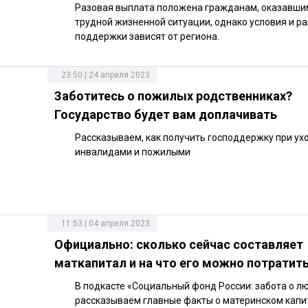
Разовая выплата положена гражданам, оказавши
трудной жизненной ситуации, однако условия и р
поддержки зависят от региона.
23:50 | 24 апреля 2023
Заботитесь о пожилых родственниках?
Государство будет вам доплачивать
Рассказываем, как получить господдержку при ух
инвалидами и пожилыми
11:53 | 04 апреля 2023
Официально: сколько сейчас составляет
маткапитал и на что его можно потратит
В подкасте «Социальный фонд России: забота о л
рассказываем главные факты о материнском капи