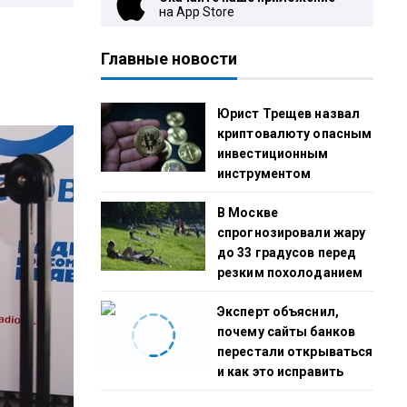
на App Store
Главные новости
Юрист Трещев назвал
криптовалюту опасным
инвестиционным
инструментом
В Москве
спрогнозировали жару
до 33 градусов перед
резким похолоданием
Эксперт объяснил,
почему сайты банков
перестали открываться
и как это исправить