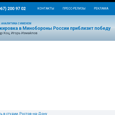
967) 200 97 02
КОНТАКТЫ
ПРЕСС-РЕЛИЗЫ
РЕКЛАМА
: АНАЛИТИКА С ИМЕНЕМ
окировка в Минобороны России приблизит победу
р Коц, Игорь Измайлов
ть в студии. Ростов-на-Дону