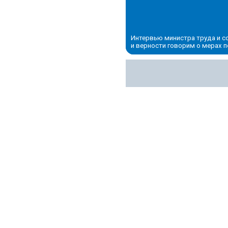
Интервью министра труда и с
и верности говорим о мерах 