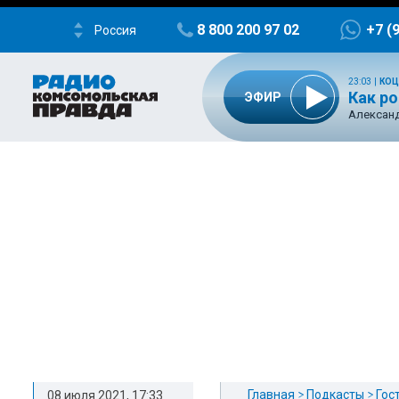
8 800 200 97 02
+7 (
Россия
23:03
|
КОЦ
Как р
ЭФИР
Александ
Главная
Подкасты
Гос
08 июля 2021, 17:33