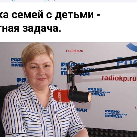
а семей с детьми -
ная задача.