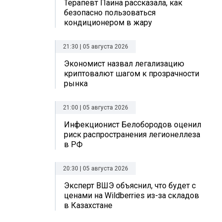
Терапевт Паина рассказала, как
безопасно пользоваться
кондиционером в жару
21:30 | 05 августа 2026
Экономист назвал легализацию
криптовалют шагом к прозрачности
рынка
21:00 | 05 августа 2026
Инфекционист Белобородов оценил
риск распространения легионеллеза
в РФ
20:30 | 05 августа 2026
Эксперт ВШЭ объяснил, что будет с
ценами на Wildberries из-за складов
в Казахстане