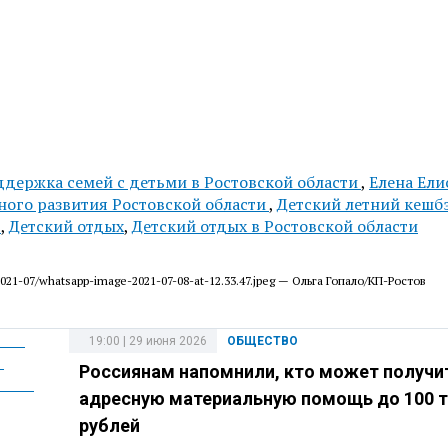
держка семей с детьми в Ростовской области
,
Елена Ели
ного развития Ростовской области
,
Детский летний кешб
ь
,
Детский отдых
,
Детский отдых в Ростовской области
es/2021-07/whatsapp-image-2021-07-08-at-12.33.47.jpeg — Ольга Гопало/КП-Ростов
19:00 | 29 июня 2026
ОБЩЕСТВО
Россиянам напомнили, кто может получи
адресную материальную помощь до 100 
рублей