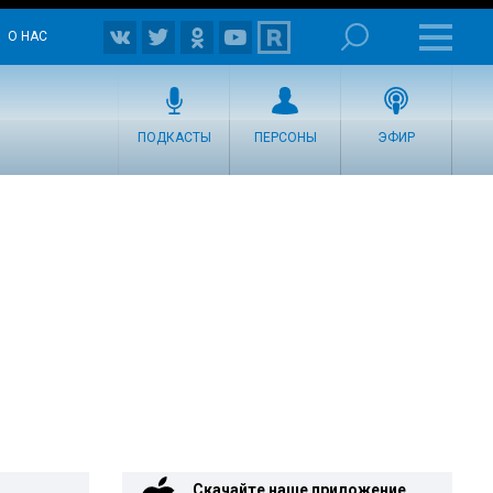
О НАС
ПОДКАСТЫ
ПЕРСОНЫ
ЭФИР
Скачайте наше приложение