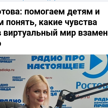
това: помогаем детям и
 понять, какие чувства
в виртуальный мир взамен
о