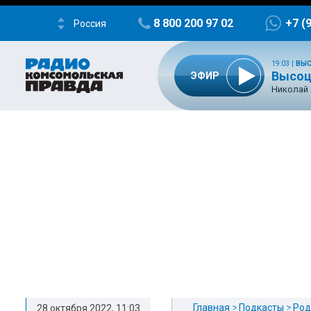
8 800 200 97 02
+7 (
Россия
19:03
|
ВЫС
Высоцк
ЭФИР
Николай
Главная
Подкасты
Род
28 октября 2022, 11:03