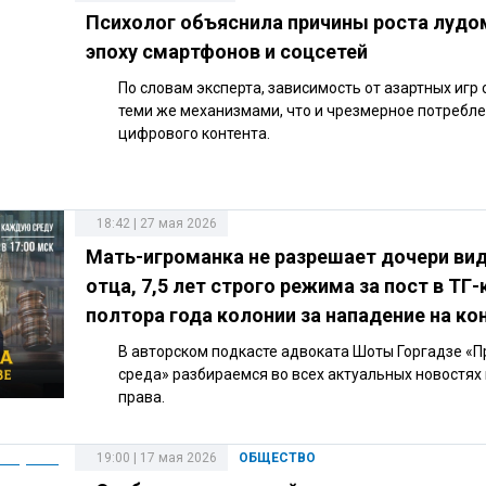
Психолог объяснила причины роста лудо
эпоху смартфонов и соцсетей
По словам эксперта, зависимость от азартных игр 
теми же механизмами, что и чрезмерное потребл
цифрового контента.
18:42 | 27 мая 2026
Мать-игроманка не разрешает дочери ви
отца, 7,5 лет строго режима за пост в ТГ-
полтора года колонии за нападение на ко
В авторском подкасте адвоката Шоты Горгадзе «
среда» разбираемся во всех актуальных новостях
права.
19:00 | 17 мая 2026
ОБЩЕСТВО