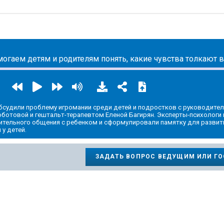
обсудили проблему игромании среди детей и подростков с руководите
ботовой и гештальт-терапевтом Еленой Багирян. Эксперты-психологи
ительного общения с ребенком и сформулировали памятку для развит
у детей.
ЗАДАТЬ ВОПРОС ВЕДУЩИМ ИЛИ Г