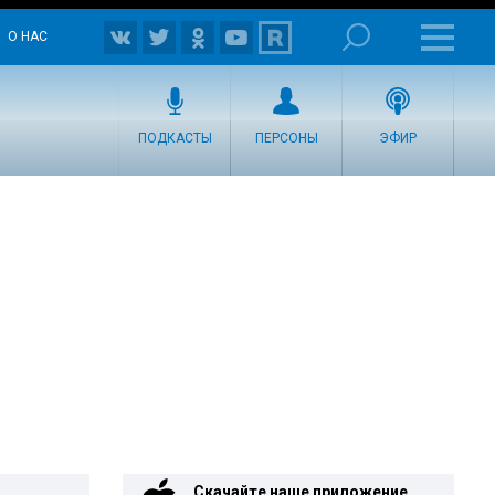
О НАС
ПОДКАСТЫ
ПЕРСОНЫ
ЭФИР
Скачайте наше приложение