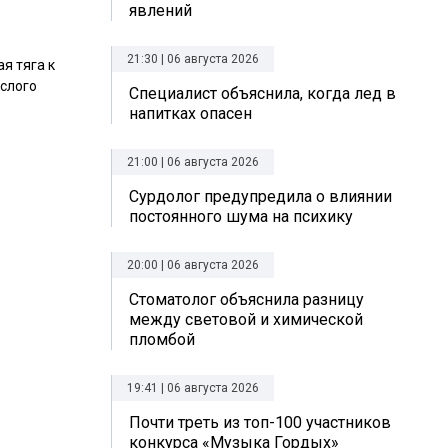
явлений
21:30 | 06 августа 2026
я тяга к
слого
Специалист объяснила, когда лед в
напитках опасен
21:00 | 06 августа 2026
Сурдолог предупредила о влиянии
постоянного шума на психику
20:00 | 06 августа 2026
Стоматолог объяснила разницу
между световой и химической
пломбой
19:41 | 06 августа 2026
Почти треть из топ-100 участников
конкурса «Музыка Гордых»