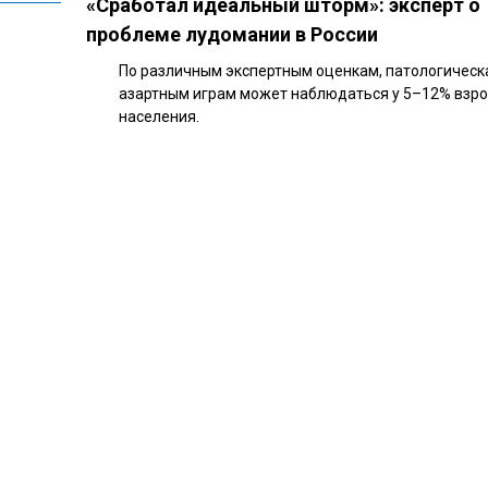
«Сработал идеальный шторм»: эксперт о
проблеме лудомании в России
По различным экспертным оценкам, патологическа
азартным играм может наблюдаться у 5–12% взро
населения.