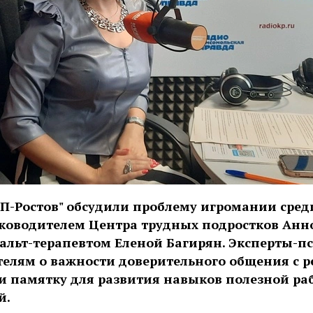
КП-Ростов" обсудили проблему игромании сред
уководителем Центра трудных подростков Анн
альт-терапевтом Еленой Багирян. Эксперты-п
елям о важности доверительного общения с 
и памятку для развития навыков полезной ра
й.