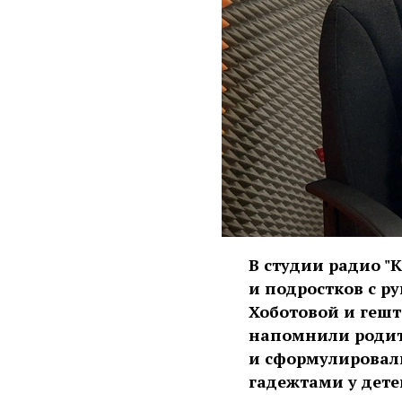
В студии радио "
и подростков с р
Хоботовой и гешт
напомнили родит
и сформулировал
гадежтами у дете