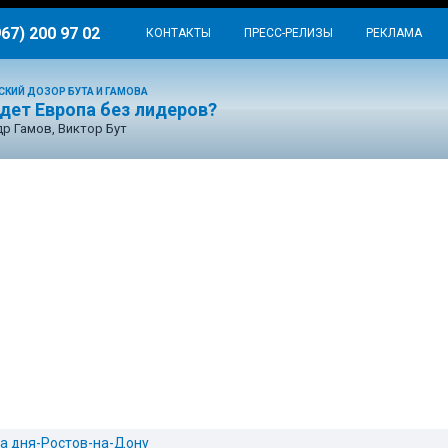
967) 200 97 02
КОНТАКТЫ
ПРЕСС-РЕЛИЗЫ
РЕКЛАМА
СКИЙ ДОЗОР БУТА И ГАМОВА
дет Европа без лидеров?
р Гамов, Виктор Бут
а дня-Ростов-на-Дону