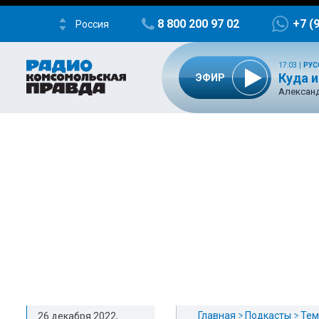
8 800 200 97 02
+7 (
Россия
17:03
|
РУС
Куда и
ЭФИР
Александ
Главная
Подкасты
Тем
26 декабря 2022,