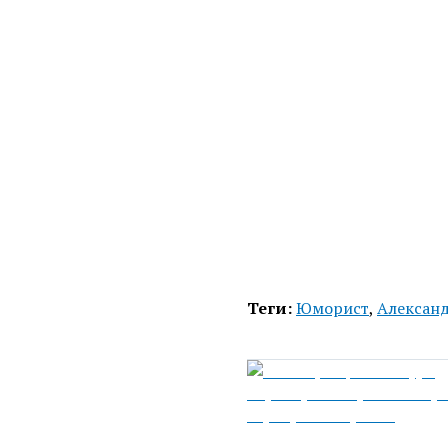
Теги:
Юморист
,
Алексан