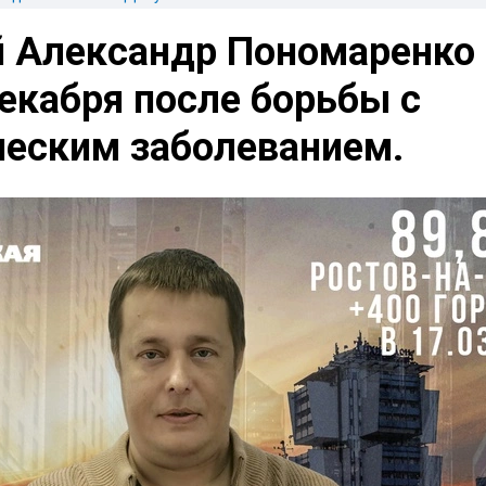
й Александр Пономаренко
екабря после борьбы с
ческим заболеванием.