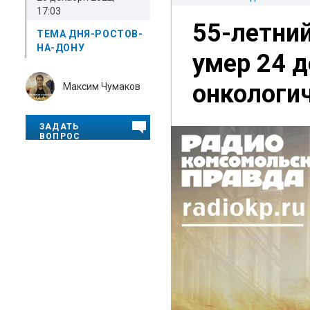
17:03
55-летни
ТЕМА ДНЯ-РОСТОВ-
НА-ДОНУ
умер 24 д
онкологи
Максим Чумаков
ЗАДАТЬ
ВОПРОС