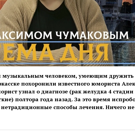
и музыкальным человеком, умеющим дружить 
ркасске похоронили известного юмориста Але
рист узнал о диагнозе (рак желудка 4 стадии 
кие) полтора года назад. За это время испроб
 нетрадиционные способы лечения. Ничего не