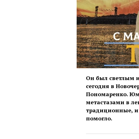
Он был светлым 
сегодня в Новоче
Пономаренко. Юмо
метастазами в лег
традиционные, и
помогло.