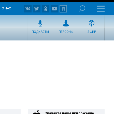
О НАС
ПОДКАСТЫ
ПЕРСОНЫ
ЭФИР
Скачайте наше приложение