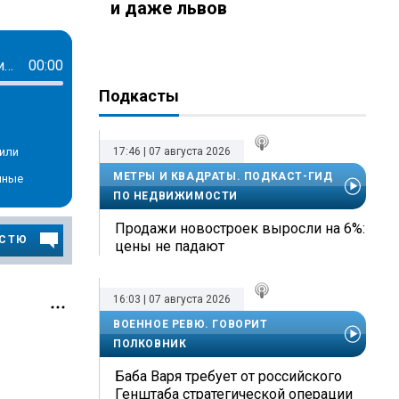
и даже львов
55-летний Александр Пономаренко умер 24 декабря после борьбы с онкологическим заболеванием.
00:00
Подкасты
или
17:46 | 07 августа 2026
МЕТРЫ И КВАДРАТЫ. ПОДКАСТ-ГИД
нные
ПО НЕДВИЖИМОСТИ
Продажи новостроек выросли на 6%:
ОСТЮ
цены не падают
16:03 | 07 августа 2026
ВОЕННОЕ РЕВЮ. ГОВОРИТ
ПОЛКОВНИК
Баба Варя требует от российского
Генштаба стратегической операции