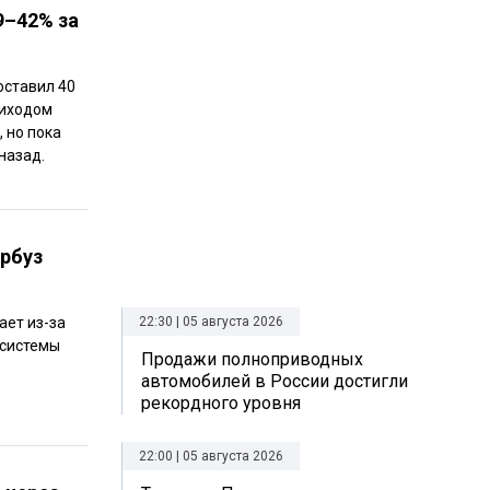
9–42% за
оставил 40
риходом
 но пока
назад.
арбуз
ает из-за
22:30 | 05 августа 2026
 системы
Продажи полноприводных
автомобилей в России достигли
рекордного уровня
22:00 | 05 августа 2026