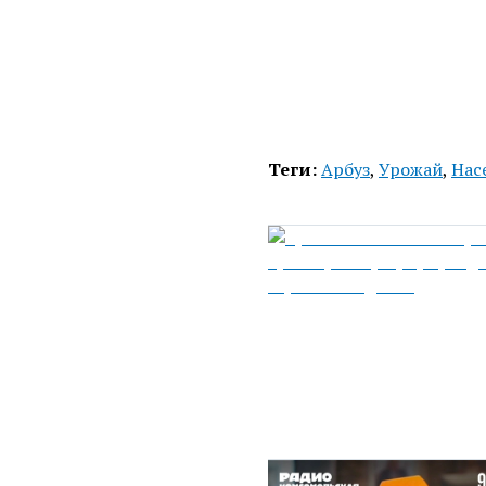
Теги:
Арбуз
,
Урожай
,
Нас