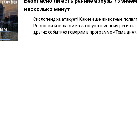
Безопасно ли есть ранние арбузы? Узнаем
несколько минут
Сколопендра атакует! Какие еще животные появят
Ростовской области из-за опустынивания региона. 
других событиях говорим в программе «Тема дня»