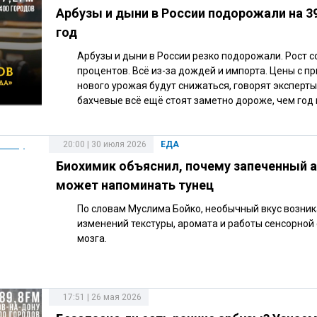
Арбузы и дыни в России подорожали на 3
год
Арбузы и дыни в России резко подорожали. Рост с
процентов. Всё из-за дождей и импорта. Цены с п
нового урожая будут снижаться, говорят эксперты,
бахчевые всё ещё стоят заметно дороже, чем год 
20:00 | 30 июля 2026
ЕДА
Биохимик объяснил, почему запеченный 
может напоминать тунец
По словам Муслима Бойко, необычный вкус возник
изменений текстуры, аромата и работы сенсорной
мозга.
17:51 | 26 мая 2026