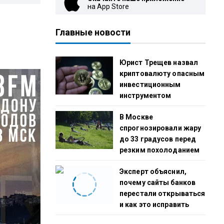
на App Store
Главные новости
Юрист Трещев назвал
криптовалюту опасным
инвестиционным
инструментом
В Москве
спрогнозировали жару
до 33 градусов перед
резким похолоданием
Эксперт объяснил,
почему сайты банков
перестали открываться
и как это исправить