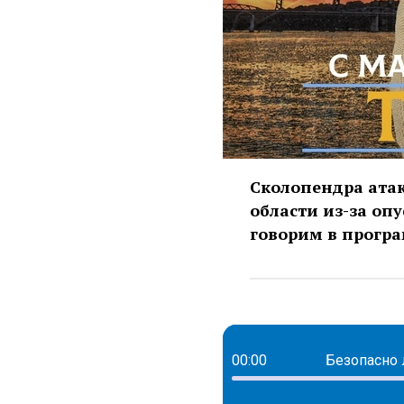
Сколопендра атак
области из-за оп
говорим в програ
00:00
Безопасно 