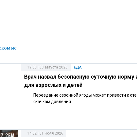
екомые
19:30 | 03 августа 2026
ЕДА
Врач назвал безопасную суточную норму 
для взрослых и детей
Переедание сезонной ягоды может привести к оте
скачкам давления.
14:02 | 31 июля 2026