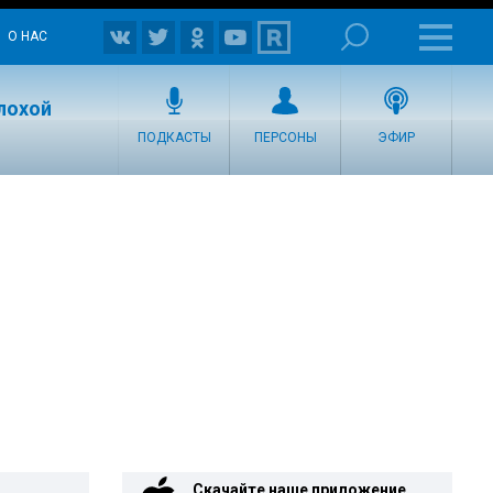
О НАС
плохой
ПОДКАСТЫ
ПЕРСОНЫ
ЭФИР
Скачайте наше приложение