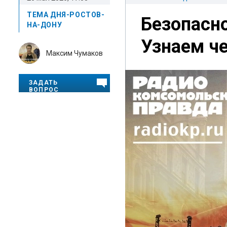
ТЕМА ДНЯ-РОСТОВ-
Безопасно
НА-ДОНУ
Узнаем ч
Максим Чумаков
ЗАДАТЬ
ВОПРОС