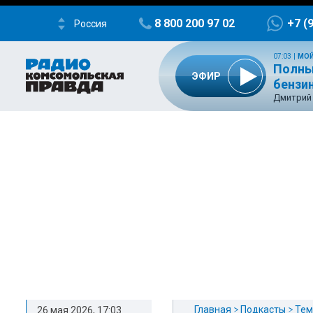
8 800 200 97 02
+7 (
Россия
07:03
|
МОЙ
Полный
ЭФИР
бензи
Дмитрий 
Главная
Подкасты
Тем
26 мая 2026, 17:03