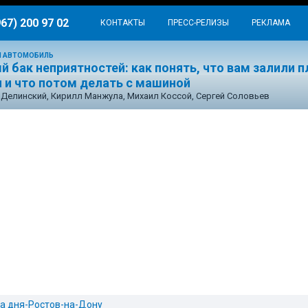
967) 200 97 02
КОНТАКТЫ
ПРЕСС-РЕЛИЗЫ
РЕКЛАМА
 АВТОМОБИЛЬ
 бак неприятностей: как понять, что вам залили 
н и что потом делать с машиной
Делинский, Кирилл Манжула, Михаил Коссой, Сергей Соловьев
а дня-Ростов-на-Дону