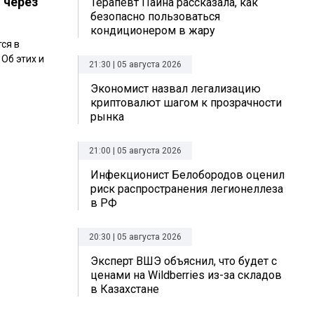
 через
Терапевт Паина рассказала, как
безопасно пользоваться
кондиционером в жару
ся в
Об этих и
21:30 | 05 августа 2026
.
Экономист назвал легализацию
криптовалют шагом к прозрачности
рынка
21:00 | 05 августа 2026
Инфекционист Белобородов оценил
риск распространения легионеллеза
в РФ
20:30 | 05 августа 2026
Эксперт ВШЭ объяснил, что будет с
ценами на Wildberries из-за складов
в Казахстане