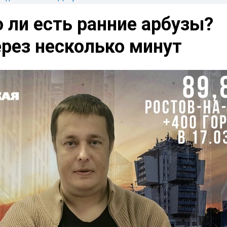
 ли есть ранние арбузы?
ерез несколько минут