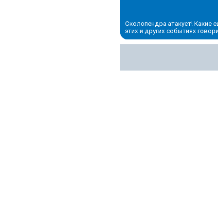
Сколопендра атакует! Какие е
этих и других событиях говор