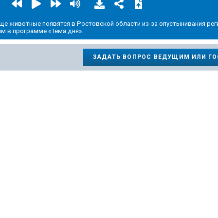
ще животные появятся в Ростовской области из-за опустынивания рег
им в программе «Тема дня».
ЗАДАТЬ ВОПРОС ВЕДУЩИМ ИЛИ Г