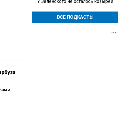
У Зеленского не осталось козырей
ВСЕ ПОДКАСТЫ
арбуза
кам и