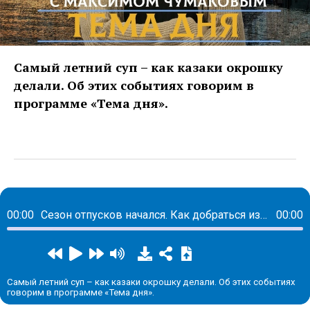
Самый летний суп – как казаки окрошку
делали. Об этих событиях говорим в
программе «Тема дня».
00:00
Сезон отпусков начался. Как добраться из Ростова в Крым на автомобиле – полезные советы и лайфхаки для водителей.
00:00
Самый летний суп – как казаки окрошку делали. Об этих событиях
говорим в программе «Тема дня».