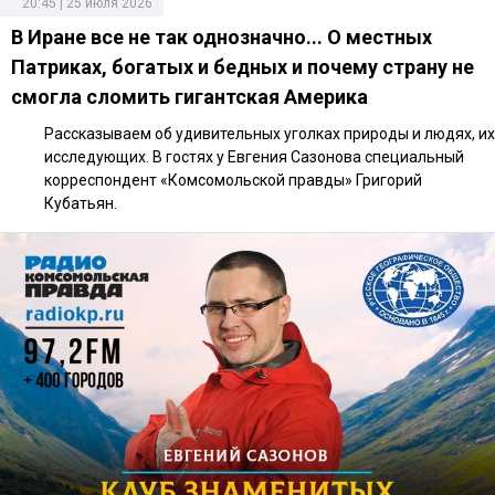
20:45 | 25 июля 2026
В Иране все не так однозначно... О местных
Патриках, богатых и бедных и почему страну не
смогла сломить гигантская Америка
Рассказываем об удивительных уголках природы и людях, их
исследующих. В гостях у Евгения Сазонова специальный
корреспондент «Комсомольской правды» Григорий
Кубатьян.