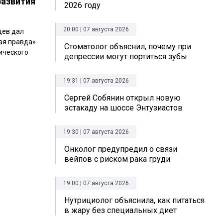
развития
2026 году
20:00 | 07 августа 2026
щев дал
ая правда»
Стоматолог объяснил, почему при
ического
депрессии могут портиться зубы
19:31 | 07 августа 2026
Сергей Собянин открыл новую
эстакаду на шоссе Энтузиастов
19:30 | 07 августа 2026
Онколог предупредил о связи
вейпов с риском рака груди
19:00 | 07 августа 2026
Нутрициолог объяснила, как питаться
в жару без специальных диет