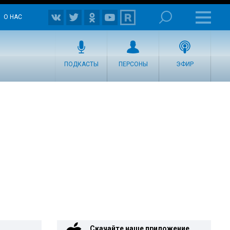
О НАС
ПОДКАСТЫ
ПЕРСОНЫ
ЭФИР
Скачайте наше приложение