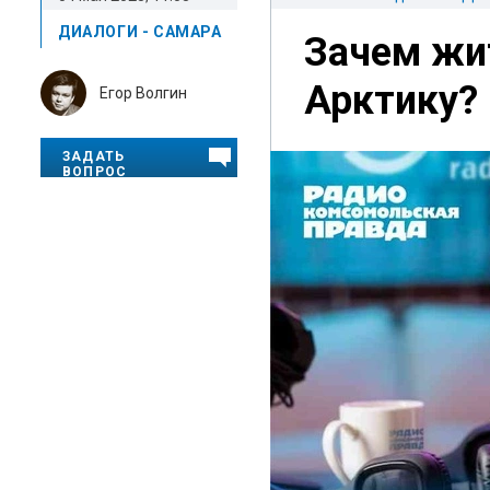
ДИАЛОГИ - САМАРА
Зачем жи
Арктику?
Егор Волгин
ЗАДАТЬ
ВОПРОС