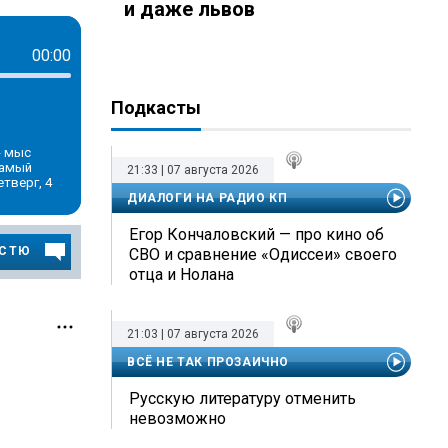
и даже львов
00:00
Подкасты
- мыс
самый
21:33 | 07 августа 2026
тверг, 4
ДИАЛОГИ НА РАДИО КП
Егор Кончаловский — про кино об
ОСТЮ
СВО и сравнение «Одиссеи» своего
отца и Нолана
21:03 | 07 августа 2026
ВСЁ НЕ ТАК ПРОЗАИЧНО
Русскую литературу отменить
невозможно