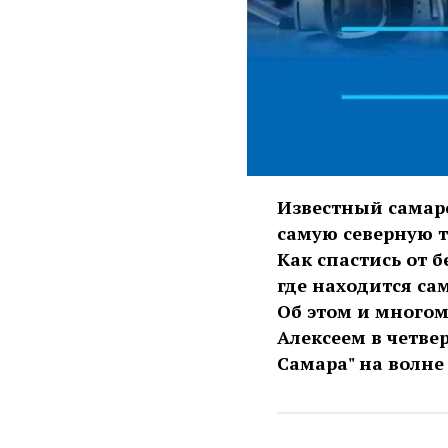
Известный самар
самую северную т
Как спастись от 
где находится са
Об этом и многом
Алексеем в четвер
Самара" на волне 