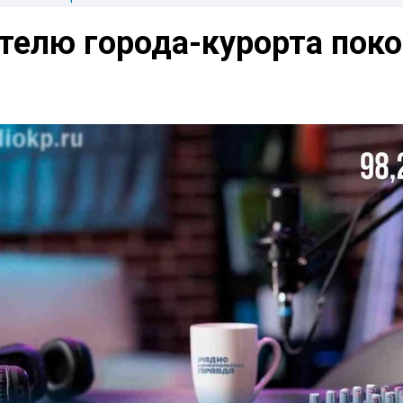
телю города-курорта поко