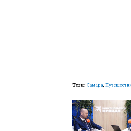
Теги:
Самара
,
Путешеств