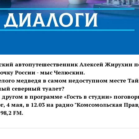
ский автопутешественник Алексей Жирухин п
очку России - мыс Челюскин.
белого медведя в самом недоступном месте Та
мый северный туалет?
 другом в программе «Гость в студии» поговор
г, 4 мая, в 12.03 на радио "Комсомольская Прав
98,2 FM.