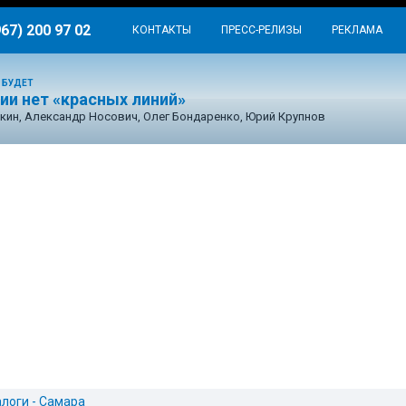
967) 200 97 02
КОНТАКТЫ
ПРЕСС-РЕЛИЗЫ
РЕКЛАМА
 БУДЕТ
ии нет «красных линий»
кин, Александр Носович, Олег Бондаренко, Юрий Крупнов
логи - Самара