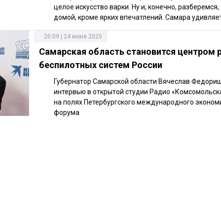
целое искусство варки. Ну и, конечно, разберемся,
домой, кроме ярких впечатлений. Самара удивляет
20:09 | 24 июня 2025
Самарская область становится центром 
беспилотных систем России
Губернатор Самарской области Вячеслав Федори
интервью в открытой студии Радио «Комсомольск
на полях Петербургского международного эконом
форума