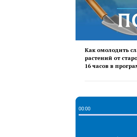
Как омолодить сл
растений от стар
16 часов в прогр
00:00