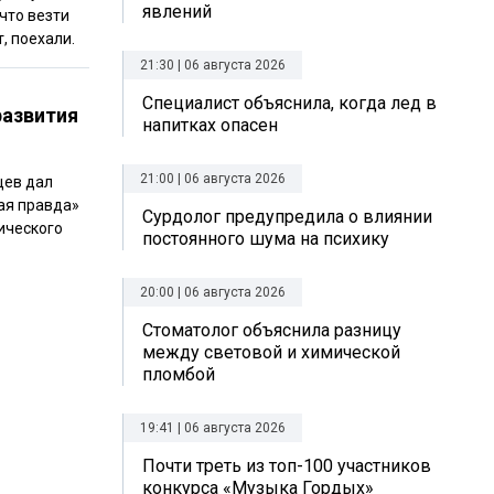
явлений
 что везти
, поехали.
21:30 | 06 августа 2026
Специалист объяснила, когда лед в
развития
напитках опасен
21:00 | 06 августа 2026
щев дал
ая правда»
Сурдолог предупредила о влиянии
ического
постоянного шума на психику
20:00 | 06 августа 2026
Стоматолог объяснила разницу
между световой и химической
пломбой
19:41 | 06 августа 2026
Почти треть из топ-100 участников
конкурса «Музыка Гордых»