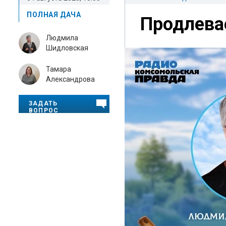
ПОЛНАЯ ДАЧА
Продлева
Людмила
Шидловская
Тамара
Александрова
ЗАДАТЬ
ВОПРОС