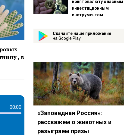
криптовалюту опасным
инвестиционным
инструментом
Скачайте наше приложение
на Google Play
оровых
ницу , в
00:00
«Заповедная Россия»:
расскажем о животных и
разыграем призы