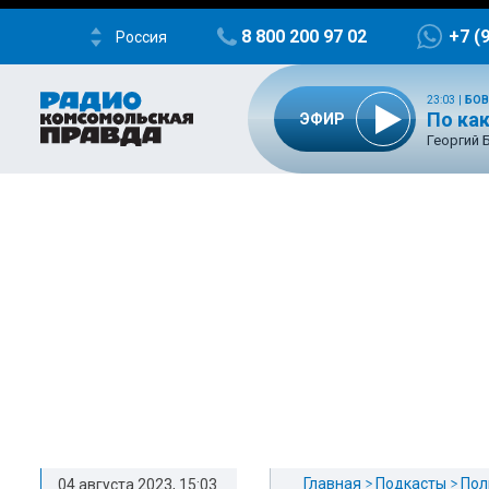
8 800 200 97 02
+7 (
Россия
23:03
|
БОВ
По ка
ЭФИР
Георгий 
Главная
Подкасты
Пол
04 августа 2023, 15:03