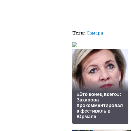
Теги:
Самара
«Это конец всего»:
Захарова
прокомментировал
а фестиваль в
Юрмале