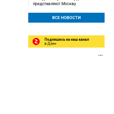
представляют Москву
ВСЕ НОВОСТИ
Подпишись на наш канал
в Дзен