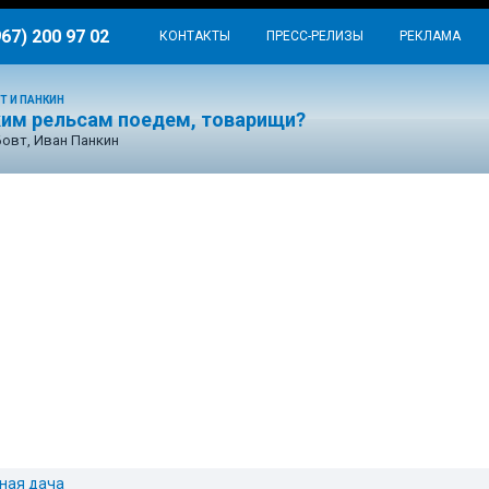
967) 200 97 02
КОНТАКТЫ
ПРЕСС-РЕЛИЗЫ
РЕКЛАМА
Т И ПАНКИН
ким рельсам поедем, товарищи?
Бовт, Иван Панкин
ная дача