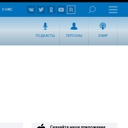
О НАС
ПОДКАСТЫ
ПЕРСОНЫ
ЭФИР
Скачайте наше приложение